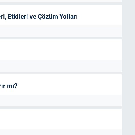
i, Etkileri ve Çözüm Yolları
ır mı?