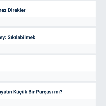
ez Direkler
ey: Sıkılabilmek
ayatın Küçük Bir Parçası mı?