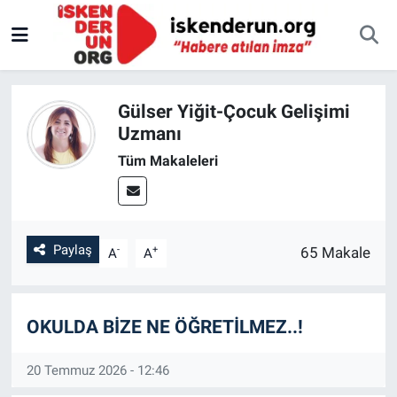
Gülser Yiğit-Çocuk Gelişimi
Uzmanı
Tüm Makaleleri
Paylaş
-
+
65 Makale
A
A
OKULDA BİZE NE ÖĞRETİLMEZ..!
20 Temmuz 2026 - 12:46