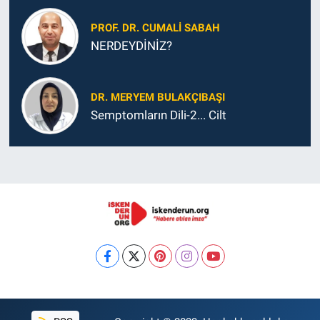
PROF. DR. CUMALI SABAH
NERDEYDİNİZ?
DR. MERYEM BULAKÇIBAŞI
Semptomların Dili-2... Cilt