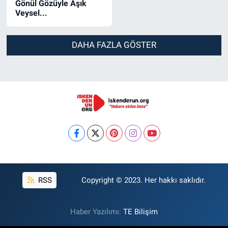
Gönül Gözüyle Aşık
Veysel...
DAHA FAZLA GÖSTER
RSS
Copyright © 2023. Her hakkı saklıdır.
Haber Yazılımı:
TE Bilişim