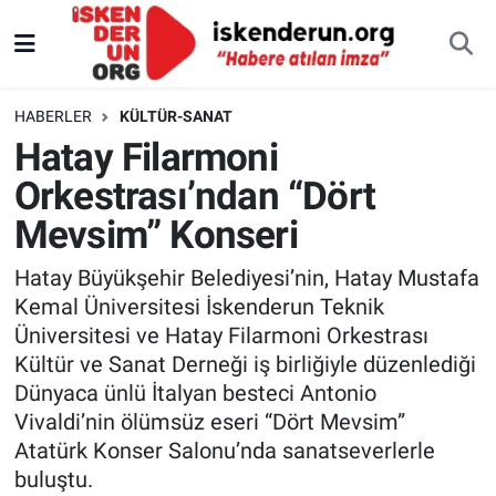
HABERLER
KÜLTÜR-SANAT
Hatay Filarmoni
Orkestrası’ndan “Dört
Mevsim” Konseri
Hatay Büyükşehir Belediyesi’nin, Hatay Mustafa
Kemal Üniversitesi İskenderun Teknik
Üniversitesi ve Hatay Filarmoni Orkestrası
Kültür ve Sanat Derneği iş birliğiyle düzenlediği
Dünyaca ünlü İtalyan besteci Antonio
Vivaldi’nin ölümsüz eseri “Dört Mevsim”
Atatürk Konser Salonu’nda sanatseverlerle
buluştu.