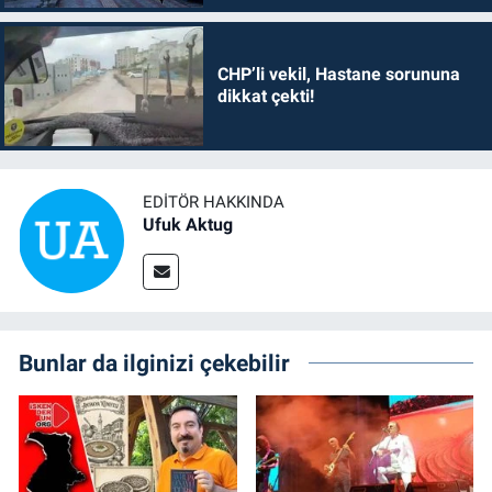
CHP’li vekil, Hastane sorununa
dikkat çekti!
EDITÖR HAKKINDA
Ufuk Aktug
Bunlar da ilginizi çekebilir