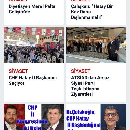
Diyetisyen Meral Palta
Çalışkan: “Hatay Bir
Gelişim’de
Kez Daha
Dışlanmamalı!”
SIYASET
SIYASET
CHP Hatay İl Başkanını
ATSİAD’dan Arsuz
Seçiyor
Siyasi Parti
Teşkilatlarına
Ziyaretler!