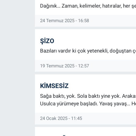
Dağınık… Zaman, kelimeler, hatıralar, her ş
24 Temmuz 2025 - 16:58
ŞİZO
Bazıları vardır ki çok yetenekli, doğuştan 
19 Temmuz 2025 - 12:57
KİMSESİZ
Sağa baktı, yok. Sola baktı yine yok. Araka
Usulca yürümeye başladı. Yavaş yavaş… He
24 Ocak 2025 - 11:45