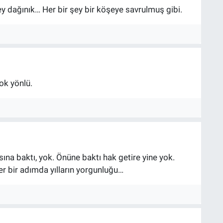
ey dağınık… Her bir şey bir köşeye savrulmuş gibi.
çok yönlü.
sına baktı, yok. Önüne baktı hak getire yine yok.
r bir adımda yılların yorgunluğu…