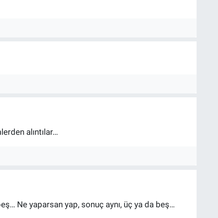
lerden alıntılar…
 beş… Ne yaparsan yap, sonuç aynı, üç ya da beş…