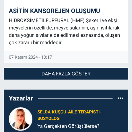
ASİTİN KANSOREJEN OLUŞUMU
HİDROKSİMETİLFURFURAL (HMF) Şekerli ve ekşi
meyvelerin özellikle, meyve sularının, aşırı ısıtılarak
daha yoğun sıvılar elde edilmesi esnasında, oluşan
çok zararlı bir maddedir.
07 Kasım 2024 - 10:17
DAHA FAZLA GÖSTER
Yazarlar
SELDA KUŞÇU-AILE TERAPISTI-
SOSYOLOG
Ya Gerçekten Görüştülerse?