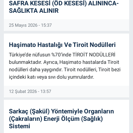
SAFRA KESESİ (ÖD KESESİ) ALININCA-
SAĞLIKTA ALINIR
25 Mayıs 2026 - 15:37
Haşimato Hastalığı Ve Tiroit Nodülleri
Türkiye’de nüfusun %70’inde TİROİT NODÜLLERİ
bulunmaktadır. Ayrıca, Haşimato hastalarda Tiroit
nodülleri daha yaygındır. Tiroit nodülleri, Tiroit bezi
içindeki katı veya sıvı dolu yumrulardır.
12 Şubat 2026 - 13:57
Sarkaç (Şakül) Yöntemiyle Organların
(Çakraların) Enerji Ölçüm (Sağlık)
Sistemi