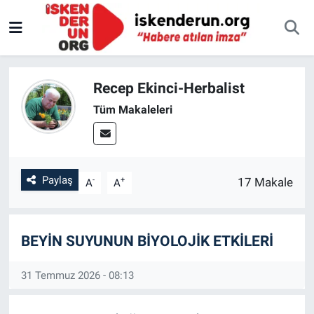
Recep Ekinci-Herbalist
Tüm Makaleleri
Paylaş
-
+
17 Makale
A
A
BEYİN SUYUNUN BİYOLOJİK ETKİLERİ
31 Temmuz 2026 - 08:13