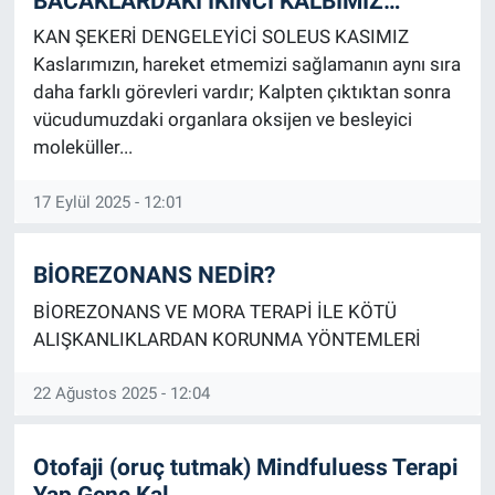
BACAKLARDAKİ İKİNCİ KALBİMİZ…
KAN ŞEKERİ DENGELEYİCİ SOLEUS KASIMIZ
Kaslarımızın, hareket etmemizi sağlamanın aynı sıra
daha farklı görevleri vardır; Kalpten çıktıktan sonra
vücudumuzdaki organlara oksijen ve besleyici
moleküller...
17 Eylül 2025 - 12:01
BİOREZONANS NEDİR?
BİOREZONANS VE MORA TERAPİ İLE KÖTÜ
ALIŞKANLIKLARDAN KORUNMA YÖNTEMLERİ
22 Ağustos 2025 - 12:04
Otofaji (oruç tutmak) Mindfuluess Terapi
Yap Genç Kal