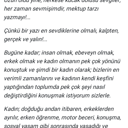
Uzun oldu yine; herkese kucak dolusu sevgiler;
her zaman sevmişimdir, mektup tarzı
yazmayı!...
Çünkü bir yazı en sevdiklerine olmalı, kalpten,
gerçek ve yalın!...
Bugüne kadar; insan olmak, ebeveyn olmak,
erkek olmak ve kadın olmanın pek çok yönünü
konuştuk ve şimdi bir kadın olarak; bizlerin en
verimli zamanlarını ve kadının kendi keşfini
yaptığından toplumda pek çok şeyi nasıl
değiştirdiğini konuşmak istiyorum sizlerle.
Kadın; doğduğu andan itibaren, erkeklerden
ayrılır, erken öğrenme, motor beceri, konuşma,
sosyal yaşam gibi sonrasında yaşadığı ve