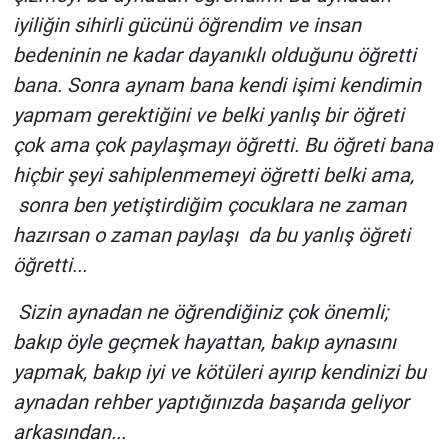
iyiliğin sihirli gücünü öğrendim ve insan
bedeninin ne kadar dayanıklı olduğunu öğretti
bana. Sonra aynam bana kendi işimi kendimin
yapmam gerektiğini ve belki yanlış bir öğreti
çok ama çok paylaşmayı öğretti. Bu öğreti bana
hiçbir şeyi sahiplenmemeyi öğretti belki ama,
sonra ben yetiştirdiğim çocuklara ne zaman
hazırsan o zaman paylaşı da bu yanlış öğreti
öğretti...
Sizin aynadan ne öğrendiğiniz çok önemli;
bakıp öyle geçmek hayattan, bakıp aynasını
yapmak, bakıp iyi ve kötüleri ayırıp kendinizi bu
aynadan rehber yaptığınızda başarıda geliyor
arkasından...