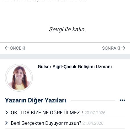
Sevgi ile kalın.
ÖNCEKI
SONRAKI
Gülser Yiğit-Çocuk Gelişimi Uzmanı
Yazarın Diğer Yazıları
OKULDA BİZE NE ÖĞRETİLMEZ..!
20.07.2026
Beni Gerçekten Duyuyor musun?
21.04.2026