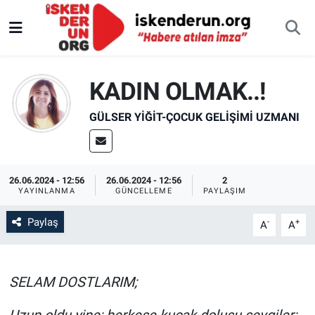
KADIN OLMAK..!
GÜLSER YIĞIT-ÇOCUK GELIŞIMI UZMANI
26.06.2024 - 12:56
26.06.2024 - 12:56
2
YAYINLANMA
GÜNCELLEME
PAYLAŞIM
Paylaş
-
+
A
A
SELAM DOSTLARIM;