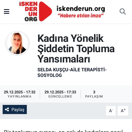
Kadına Yönelik
Şiddetin Topluma
Yansımaları
SELDA KUŞÇU-AILE TERAPISTI-
SOSYOLOG
29.12.2025 - 17:32
29.12.2025 - 17:33
3
YAYINLANMA
GÜNCELLEME
PAYLAŞIM
Paylaş
-
+
A
A