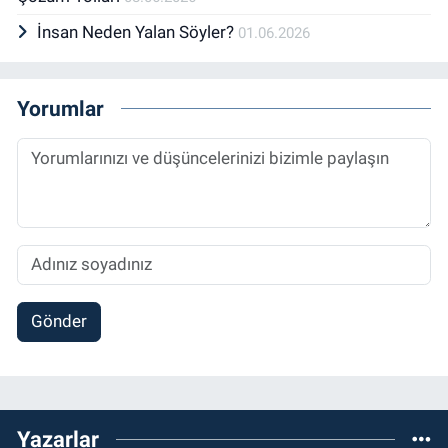
İnsan Neden Yalan Söyler?
01.06.2026
Yorumlar
Gönder
Yazarlar