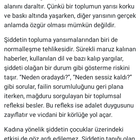
alanını daraltır. Çünkü bir toplumun yarısı korku
ve baskı altında yaşarken, diğer yarısının gerçek
anlamda özgür olması mümkün değildir.
Şiddetin topluma yansımalarından biri de
normalleşme tehlikesidir. Sürekli maruz kalınan
haberler, kullanılan dil ve bazı kalıp yargılar,
şiddeti olağan bir durum gibi gösterme riskini
taşır. “Neden oradaydı?”, “Neden sessiz kaldı?”
gibi sorular, failin sorumluluğunu geri plana
iterken, mağduru sorgulayan bir toplumsal
refleksi besler. Bu refleks ise adalet duygusunu
zayıflatır ve vicdani bir körlüğe yol açar.
Kadına yönelik şiddetin çocuklar üzerindeki
etkisi de göz ardı edilemez. Şiddetin tanığı olan