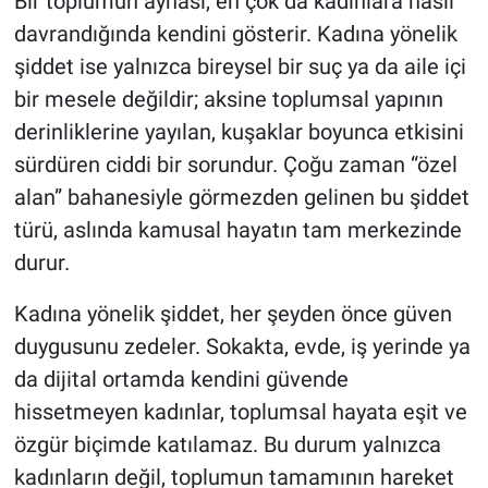
Bir toplumun aynası, en çok da kadınlara nasıl
davrandığında kendini gösterir. Kadına yönelik
şiddet ise yalnızca bireysel bir suç ya da aile içi
bir mesele değildir; aksine toplumsal yapının
derinliklerine yayılan, kuşaklar boyunca etkisini
sürdüren ciddi bir sorundur. Çoğu zaman “özel
alan” bahanesiyle görmezden gelinen bu şiddet
türü, aslında kamusal hayatın tam merkezinde
durur.
Kadına yönelik şiddet, her şeyden önce güven
duygusunu zedeler. Sokakta, evde, iş yerinde ya
da dijital ortamda kendini güvende
hissetmeyen kadınlar, toplumsal hayata eşit ve
özgür biçimde katılamaz. Bu durum yalnızca
kadınların değil, toplumun tamamının hareket