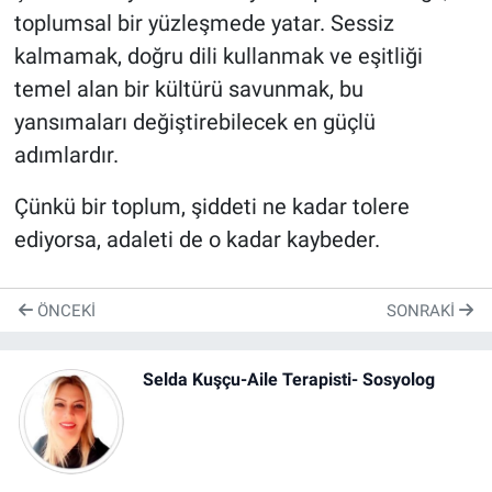
toplumsal bir yüzleşmede yatar. Sessiz
kalmamak, doğru dili kullanmak ve eşitliği
temel alan bir kültürü savunmak, bu
yansımaları değiştirebilecek en güçlü
adımlardır.
Çünkü bir toplum, şiddeti ne kadar tolere
ediyorsa, adaleti de o kadar kaybeder.
ÖNCEKI
SONRAKI
Selda Kuşçu-Aile Terapisti- Sosyolog