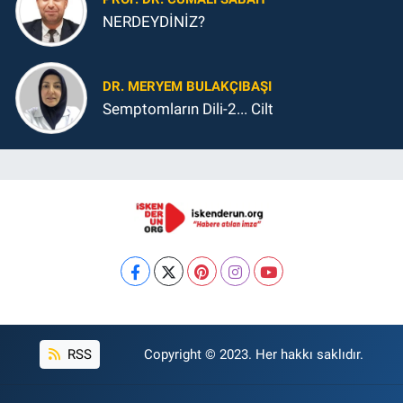
NERDEYDİNİZ?
DR. MERYEM BULAKÇIBAŞI
Semptomların Dili-2... Cilt
RSS
Copyright © 2023. Her hakkı saklıdır.