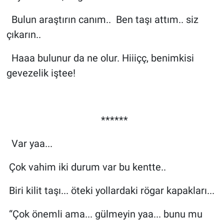
Bulun araştırın canım.. Ben taşı attım.. siz
çıkarın..
Haaa bulunur da ne olur. Hiiiçç, benimkisi
gevezelik iştee!
******
Var yaa...
Çok vahim iki durum var bu kentte..
Biri kilit taşı... öteki yollardaki rögar kapakları...
“Çok önemli ama... gülmeyin yaa... bunu mu