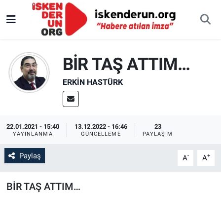
BİR TAŞ ATTIM…
ERKIN HASTÜRK
22.01.2021 - 15:40
13.12.2022 - 16:46
23
YAYINLANMA
GÜNCELLEME
PAYLAŞIM
Paylaş
-
+
A
A
BİR TAŞ ATTIM…