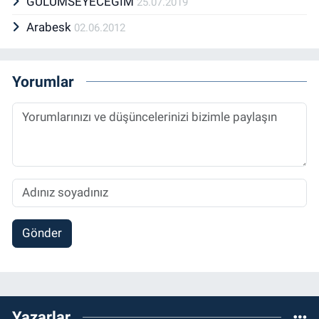
GÜLÜMSEYECEĞİM
25.07.2019
Arabesk
02.06.2012
Yorumlar
Gönder
Yazarlar