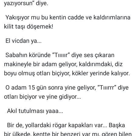
yazıyorsun“ diye.
Yakışıyor mu bu kentin cadde ve kaldırımlarına
kilit taşı döşemek!
El vicdan ya...
Sabahın köründe “Tııııır” diye ses çıkaran
makineyle bir adam geliyor, kaldırımdaki, diz
boyu olmuş otları biçiyor, kökler yerinde kalıyor.
O adam 15 gün sonra yine geliyor, “Tııırrr” diye
otları biçiyor ve yine gidiyor...
Akıl tutulması yaaa...
Bir de, yollardaki rögar kapakları var... Başka
bir ülkede, kentte bir benzeri var mı, gören bilen