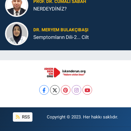
PROF. DR. CUMALI SABAH
NERDEYDİNİZ?
DR. MERYEM BULAKÇIBAŞI
Semptomların Dili-2... Cilt
RSS
Copyright © 2023. Her hakkı saklıdır.