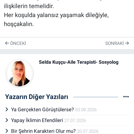
ilişkilerin temelidir.
Her koşulda yalansız yaşamak dileğiyle,
hoşçakalın.
ÖNCEKI
SONRAKI
Selda Kuşçu-Aile Terapisti- Sosyolog
Yazarın Diğer Yazıları
Ya Gerçekten Görüştülerse?
03.08.2026
Yapay İklimin Efendileri
27.07.2026
Bir Şehrin Karakteri Olur mu?
20.07.2026