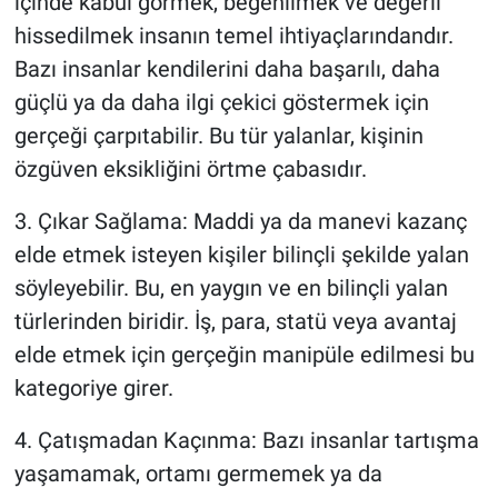
içinde kabul görmek, beğenilmek ve değerli
hissedilmek insanın temel ihtiyaçlarındandır.
Bazı insanlar kendilerini daha başarılı, daha
güçlü ya da daha ilgi çekici göstermek için
gerçeği çarpıtabilir. Bu tür yalanlar, kişinin
özgüven eksikliğini örtme çabasıdır.
3. Çıkar Sağlama: Maddi ya da manevi kazanç
elde etmek isteyen kişiler bilinçli şekilde yalan
söyleyebilir. Bu, en yaygın ve en bilinçli yalan
türlerinden biridir. İş, para, statü veya avantaj
elde etmek için gerçeğin manipüle edilmesi bu
kategoriye girer.
4. Çatışmadan Kaçınma: Bazı insanlar tartışma
yaşamamak, ortamı germemek ya da