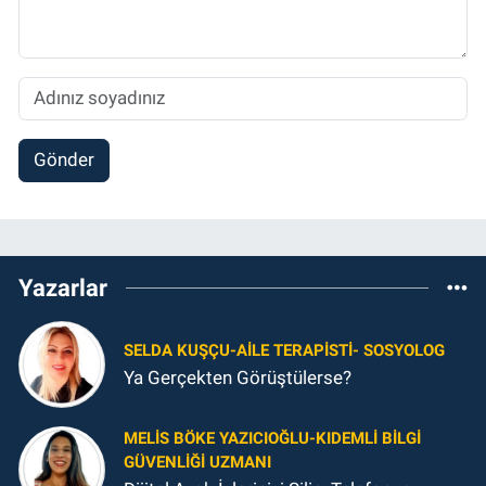
Gönder
Yazarlar
SELDA KUŞÇU-AILE TERAPISTI- SOSYOLOG
Ya Gerçekten Görüştülerse?
MELIS BÖKE YAZICIOĞLU-KIDEMLI BILGI
GÜVENLIĞI UZMANI