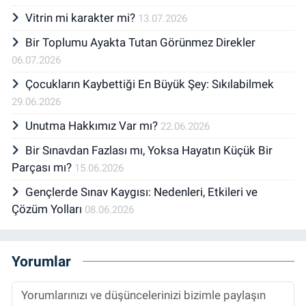
Vitrin mi karakter mi?
13.07.2026
Bir Toplumu Ayakta Tutan Görünmez Direkler
06.07.2026
Çocukların Kaybettiği En Büyük Şey: Sıkılabilmek
29.06.2026
Unutma Hakkımız Var mı?
22.06.2026
Bir Sınavdan Fazlası mı, Yoksa Hayatın Küçük Bir
Parçası mı?
15.06.2026
Gençlerde Sınav Kaygısı: Nedenleri, Etkileri ve
Çözüm Yolları
08.06.2026
Yorumlar