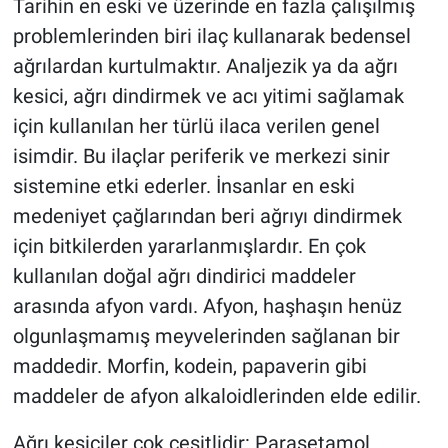
Tarihin en eski ve üzerinde en fazla çalışılmış
problemlerinden biri ilaç kullanarak bedensel
ağrılardan kurtulmaktır. Analjezik ya da ağrı
kesici, ağrı dindirmek ve acı yitimi sağlamak
için kullanılan her türlü ilaca verilen genel
isimdir. Bu ilaçlar periferik ve merkezi sinir
sistemine etki ederler. İnsanlar en eski
medeniyet çağlarından beri ağrıyı dindirmek
için bitkilerden yararlanmışlardır. En çok
kullanılan doğal ağrı dindirici maddeler
arasında afyon vardı. Afyon, haşhaşın henüz
olgunlaşmamış meyvelerinden sağlanan bir
maddedir. Morfin, kodein, papaverin gibi
maddeler de afyon alkaloidlerinden elde edilir.
Ağrı kesiciler çok çeşitlidir: Parasetamol