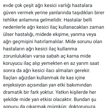
evde çok çeşit ağrı kesici varlığı hastalara
güven vermek yerine yanlarında taşıdıkları birer
tehlike anlamına gelmelidir. Hastalar belli
nedenlerle ağrı kesici ilaç kullanacakları zaman
ülser hastalığı, midede ekşime, yanma veya
ağrı geçmişini hatırlamalılar. Mide sorunu olan
hastaların ağrı kesici ilaç kullanma
zorunlulukları varsa sabah aç karna mide
koruyucu ilaç alıp yemekten en az yarım saat
sonra da ağrı kesici ilacı almaları gerekir.
İlaçları ağızdan kullanmak ile kas içine
enjeksiyon açısından yan etki bakımından
dramatik bir fark yoktur. Yatkın kişilerde her
şekilde mide yan etkisi olacaktır. Bundan şu
sonucu da çıkarmak mümkün: doktorunuza