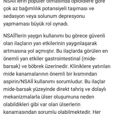
NSAİİ’lerin popüler olmasında opioidlere göre
çok az bağımlılık potansiyeli taşıması ve
sedasyon veya solunum depresyonu
yapmaması büyük rol oynadı.
NSAİİ'lerin yaygın kullanımı bu görece güvenli
olan ilaçların yan etkilerinin yaygınlaşarak
artmasına yol açmıştır. Bu ilaçlarda görülen en
önemli yan etkiler gastrointestinal (mide-
barsak) ve böbrek üzerinedir. Kliniklere yatırılan
mide kanamalarının önemli bir kısmından
aspirin/NSAİİ kullanımı sorumludur. Bu ilaçlar
mide-barsak yüzeyinde direkt tahriş ve dolaylı
mekanizmalarla ülser oluşumuna neden
olabildikleri gibi var olan ülserlerin
kanamasından sorumlu olabilmektedir. Her