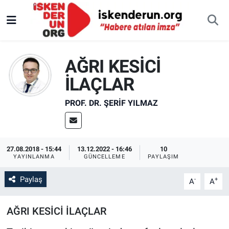
AĞRI KESİCİ
İLAÇLAR
PROF. DR. ŞERIF YILMAZ
27.08.2018 - 15:44
13.12.2022 - 16:46
10
YAYINLANMA
GÜNCELLEME
PAYLAŞIM
Paylaş
-
+
A
A
AĞRI KESİCİ İLAÇLAR