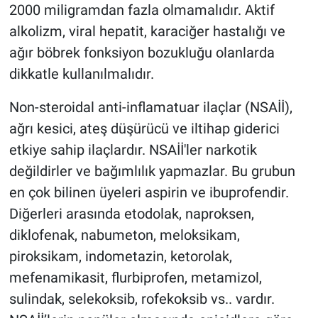
2000 miligramdan fazla olmamalıdır. Aktif
alkolizm, viral hepatit, karaciğer hastalığı ve
ağır böbrek fonksiyon bozukluğu olanlarda
dikkatle kullanılmalıdır.
Non-steroidal anti-inflamatuar ilaçlar (NSAİİ),
ağrı kesici, ateş düşürücü ve iltihap giderici
etkiye sahip ilaçlardır. NSAİİ'ler narkotik
değildirler ve bağımlılık yapmazlar. Bu grubun
en çok bilinen üyeleri aspirin ve ibuprofendir.
Diğerleri arasında etodolak, naproksen,
diklofenak, nabumeton, meloksikam,
piroksikam, indometazin, ketorolak,
mefenamikasit, flurbiprofen, metamizol,
sulindak, selekoksib, rofekoksib vs.. vardır.