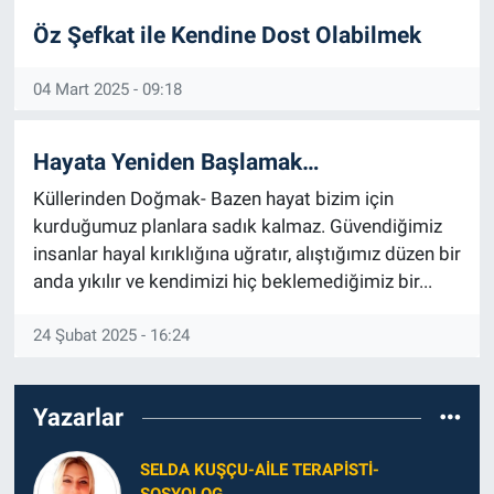
Öz Şefkat ile Kendine Dost Olabilmek
04 Mart 2025 - 09:18
Hayata Yeniden Başlamak…
Küllerinden Doğmak- Bazen hayat bizim için
kurduğumuz planlara sadık kalmaz. Güvendiğimiz
insanlar hayal kırıklığına uğratır, alıştığımız düzen bir
anda yıkılır ve kendimizi hiç beklemediğimiz bir...
24 Şubat 2025 - 16:24
Yazarlar
SELDA KUŞÇU-AILE TERAPISTI-
SOSYOLOG