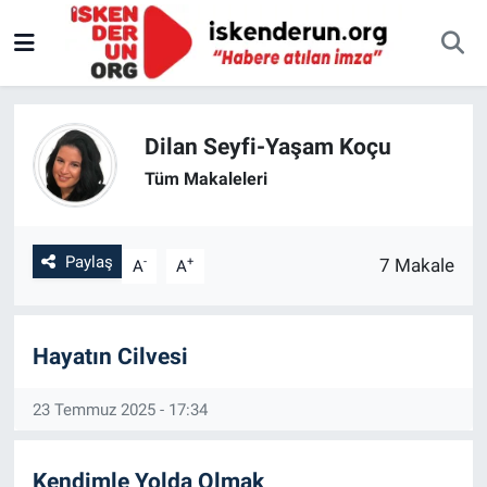
Dilan Seyfi-Yaşam Koçu
Tüm Makaleleri
Paylaş
-
+
7 Makale
A
A
Hayatın Cilvesi
23 Temmuz 2025 - 17:34
Kendimle Yolda Olmak