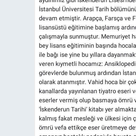
İstanbul Üniversitesi Tarih bölümü
devam etmiştir. Arapça, Farsça ve F
lisansüstü eğitimine başlamış ardınd
çalışmayla sunmuştur. Memuriyet haya
bey lisans eğitiminin başında hocalar
ile bağı ise yine bu yıllara dayanmak
veren kıymetli hocamız: Ansiklopedi
görevlerde bulunmuş ardından İstan
olarak atanmıştır. Vahid hoca bir ço
kanallarda yayınlanan tiyatro eseri v
eserler vermiş olup basmaya ömrü v
'İskenderun Tarihi' kitabı yer almak
kalmış fakat mesleği ve ülkesi için
ömrü vefa ettikçe eser üretmeye de