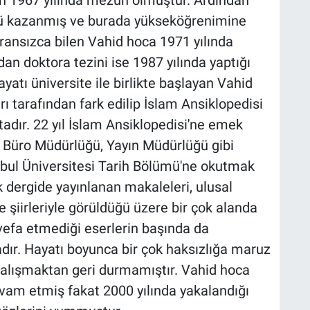
nü kazanmış ve burada yükseköğrenimine
ransızca bilen Vahid hoca 1971 yılında
an doktora tezini ise 1987 yılında yaptığı
tı üniversite ile birlikte başlayan Vahid
ı tarafından fark edilip İslam Ansiklopedisi
tadır. 22 yıl İslam Ansiklopedisi'ne emek
 Büro Müdürlüğü, Yayın Müdürlüğü gibi
bul Üniversitesi Tarih Bölümü'ne okutmak
k dergide yayınlanan makaleleri, ulusal
e şiirleriyle görüldüğü üzere bir çok alanda
efa etmediği eserlerin başında da
tadır. Hayatı boyunca bir çok haksızlığa maruz
 çalışmaktan geri durmamıştır. Vahid hoca
vam etmiş fakat 2000 yılında yakalandığı