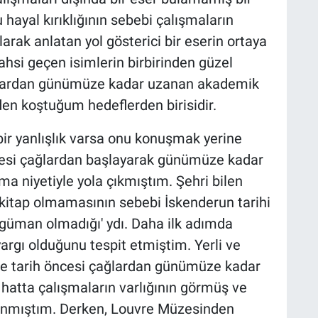
 hayal kırıklığının sebebi çalışmaların
arak anlatan yol gösterici bir eserin ortaya
hsi geçen isimlerin birbirinden güzel
ağlardan günümüze kadar uzanan akademik
den koştuğum hedeflerden birisidir.
bir yanlışlık varsa onu konuşmak yerine
öncesi çağlardan başlayarak günümüze kadar
ma niyetiyle yola çıkmıştım. Şehri bilen
 kitap olmamasının sebebi İskenderun tarihi
argüman olmadığı' ydı. Daha ilk adımda
argı olduğunu tespit etmiştim. Yerli ve
e tarih öncesi çağlardan günümüze kadar
 hatta çalışmaların varlığının görmüş ve
anmıştım. Derken, Louvre Müzesinden