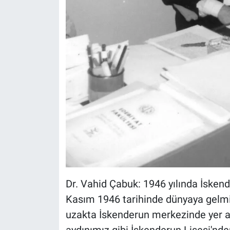
Dr. Vahid Çabuk: 1946 yılında İsken
Kasım 1946 tarihinde dünyaya gelmiş
uzakta İskenderun merkezinde yer al
aydınımız gibi İskenderun Lisesi'nd