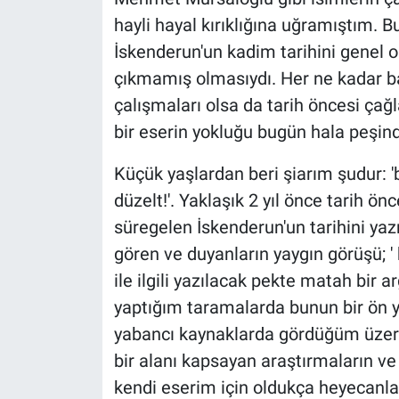
hayli hayal kırıklığına uğramıştım. Bu
İskenderun'un kadim tarihini genel ol
çıkmamış olmasıydı. Her ne kadar ba
çalışmaları olsa da tarih öncesi ç
bir eserin yokluğu bugün hala peşin
Küçük yaşlardan beri şiarım şudur: '
düzelt!'. Yaklaşık 2 yıl önce tarih 
süregelen İskenderun'un tarihini yaz
gören ve duyanların yaygın görüşü; '
ile ilgili yazılacak pekte matah bir 
yaptığım taramalarda bunun bir ön y
yabancı kaynaklarda gördüğüm üzer
bir alanı kapsayan araştırmaların ve
kendi eserim için oldukça heyecanl