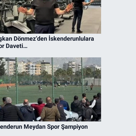
şkan Dönmez’den İskenderunlulara
or Daveti…
kenderun Meydan Spor Şampiyon