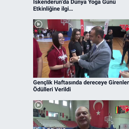
İskenderun’da Dünya Yoga Günü
Etkinliğine ilgi…
Gençlik Haftasında dereceye Girenle
Ödülleri Verildi