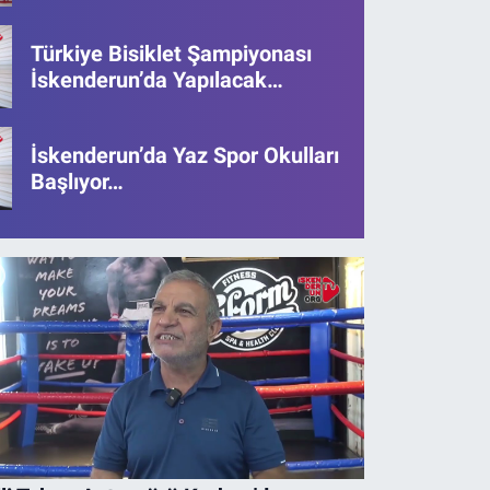
Türkiye Bisiklet Şampiyonası
İskenderun’da Yapılacak…
er Yaşa Spor Etkinlikleri Sürüyor…
İskenderun’da Yaz Spor Okulları
Başlıyor…