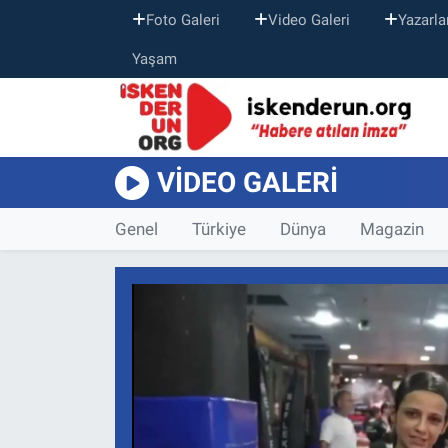
Foto Galeri
Video Galeri
Yazarla
Yaşam
VIDEO GALERI
Genel
Türkiye
Dünya
Magazin