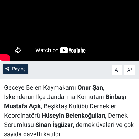
Paylaş
-
+
A
A
Geceye Belen Kaymakamı
Onur Şan
,
İskenderun İlçe Jandarma Komutanı
Binbaşı
Mustafa Açık
, Beşiktaş Kulübü Dernekler
Koordinatörü
Hüseyin Belenkoğulları
, Dernek
Sorumlusu
Sinan İşgüzar
, dernek üyeleri ve çok
sayıda davetli katıldı.