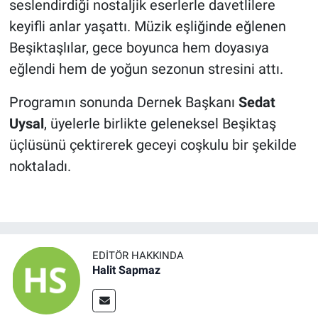
seslendirdiği nostaljik eserlerle davetlilere
keyifli anlar yaşattı. Müzik eşliğinde eğlenen
Beşiktaşlılar, gece boyunca hem doyasıya
eğlendi hem de yoğun sezonun stresini attı.
Programın sonunda Dernek Başkanı
Sedat
Uysal
, üyelerle birlikte geleneksel Beşiktaş
üçlüsünü çektirerek geceyi coşkulu bir şekilde
noktaladı.
EDITÖR HAKKINDA
Halit Sapmaz