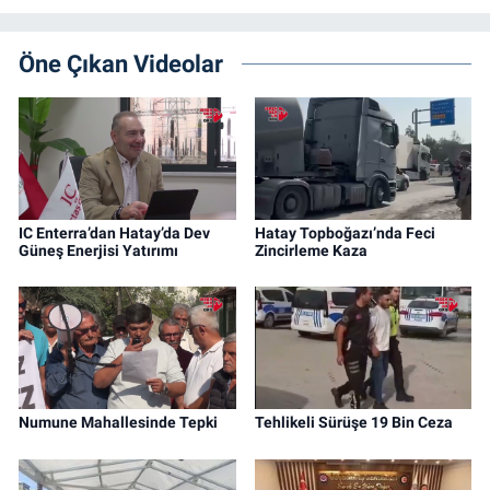
Öne Çıkan Videolar
IC Enterra’dan Hatay’da Dev
Hatay Topboğazı’nda Feci
Güneş Enerjisi Yatırımı
Zincirleme Kaza
Numune Mahallesinde Tepki
Tehlikeli Sürüşe 19 Bin Ceza