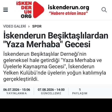
VIDEO GALERI
SPOR
İskenderun Beşiktaşlılardan
"Yaza Merhaba" Gecesi
İskenderun Beşiktaşlılar Derneği'nin
geleneksel hale getirdiği "Yaza Merhaba ve
Üyelerle Kaynaşma Gecesi", İskenderun
Yelken Kulübü'nde üyelerin yoğun katılımıyla
gerçekleştirildi.
06.07.2026 - 15:06
07.08.2026 - 14:00
1
YAYINLANMA
GÜNCELLEME
PAYLAŞIM