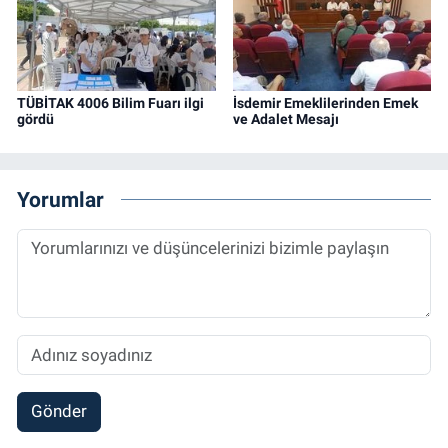
TÜBİTAK 4006 Bilim Fuarı ilgi
İsdemir Emeklilerinden Emek
gördü
ve Adalet Mesajı
Yorumlar
Gönder