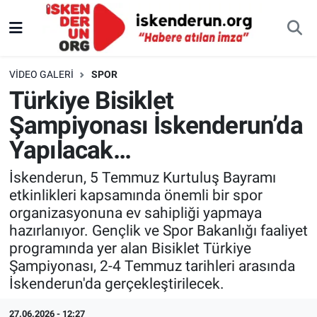
VIDEO GALERI
SPOR
Türkiye Bisiklet
Şampiyonası İskenderun’da
Yapılacak…
İskenderun, 5 Temmuz Kurtuluş Bayramı
etkinlikleri kapsamında önemli bir spor
organizasyonuna ev sahipliği yapmaya
hazırlanıyor. Gençlik ve Spor Bakanlığı faaliyet
programında yer alan Bisiklet Türkiye
Şampiyonası, 2-4 Temmuz tarihleri arasında
İskenderun'da gerçekleştirilecek.
27.06.2026 - 12:27