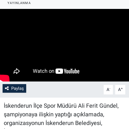
YAYINLANMA
Paylaş
-
+
A
A
İskenderun İlçe Spor Müdürü Ali Ferit Gündel,
şampiyonaya ilişkin yaptığı açıklamada,
organizasyonun İskenderun Belediyesi,