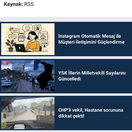
Kaynak:
RSS
Instagram Otomatik Mesaj ile
Müşteri İletişimini Güçlendirme
YSK İllerin Milletvekili Sayılarını
Güncelledi
CHP’li vekil, Hastane sorununa
dikkat çekti!