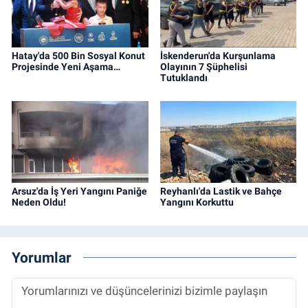
Hatay'da 500 Bin Sosyal Konut
İskenderun'da Kurşunlama
Projesinde Yeni Aşama…
Olayının 7 Şüphelisi
Tutuklandı
Arsuz'da İş Yeri Yangını Paniğe
Reyhanlı'da Lastik ve Bahçe
Neden Oldu!
Yangını Korkuttu
Yorumlar