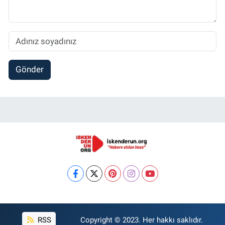
Gönder
RSS
Copyright © 2023. Her hakkı saklıdır.