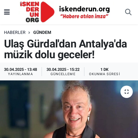
HABERLER
GÜNDEM
Ulaş Gürdal'dan Antalya'da
müzik dolu geceler!
30.04.2025 - 13:48
30.04.2025 - 15:22
1 DK
YAYINLANMA
GÜNCELLEME
OKUNMA SÜRESI