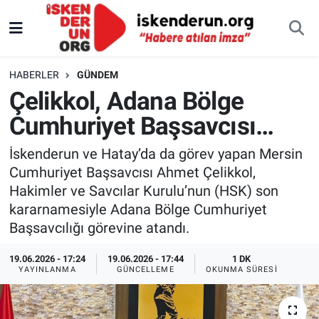
HABERLER
GÜNDEM
Çelikkol, Adana Bölge
Cumhuriyet Başsavcısı…
İskenderun ve Hatay’da da görev yapan Mersin
Cumhuriyet Başsavcısı Ahmet Çelikkol,
Hakimler ve Savcılar Kurulu’nun (HSK) son
kararnamesiyle Adana Bölge Cumhuriyet
Başsavcılığı görevine atandı.
19.06.2026 - 17:24
19.06.2026 - 17:44
1 DK
YAYINLANMA
GÜNCELLEME
OKUNMA SÜRESI