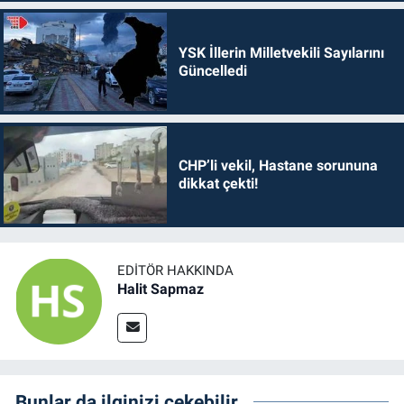
YSK İllerin Milletvekili Sayılarını
Güncelledi
CHP’li vekil, Hastane sorununa
dikkat çekti!
EDITÖR HAKKINDA
Halit Sapmaz
Bunlar da ilginizi çekebilir