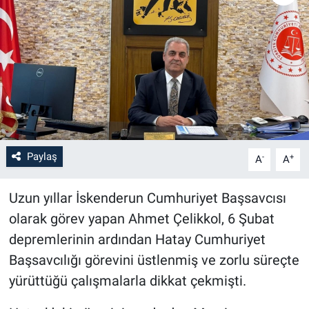
Paylaş
-
+
A
A
Uzun yıllar İskenderun Cumhuriyet Başsavcısı
olarak görev yapan Ahmet Çelikkol, 6 Şubat
depremlerinin ardından Hatay Cumhuriyet
Başsavcılığı görevini üstlenmiş ve zorlu süreçte
yürüttüğü çalışmalarla dikkat çekmişti.