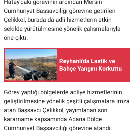
Hatay’daki görevinin ardından Mersin
Cumhuriyet Başsavcılığı görevine getirilen
Çelikkol, burada da adli hizmetlerin etkin
şekilde yürütülmesine yönelik çalışmalarıyla
öne çıktı.
Reyhanlı'da Lastik ve
Bahçe Yangını Korkuttu
Görev yaptığı bölgelerde adliye hizmetlerinin
geliştirilmesine yönelik çeşitli çalışmalara imza
atan Başsavcı Çelikkol, yayımlanan son
kararname kapsamında Adana Bölge
Cumhuriyet Başsavcılığı görevine atandı.