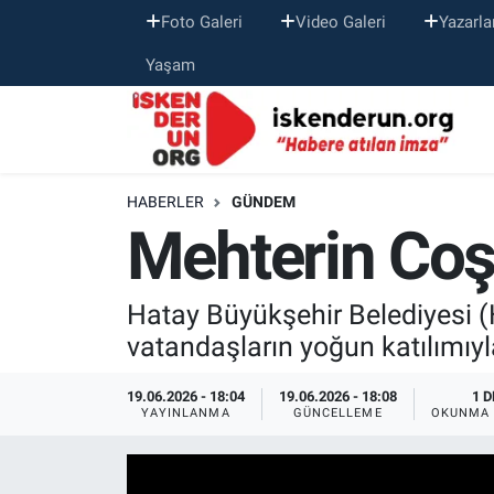
Foto Galeri
Video Galeri
Yazarla
Yaşam
HABERLER
GÜNDEM
Mehterin Coş
Hatay Büyükşehir Belediyesi 
vatandaşların yoğun katılımıyla
19.06.2026 - 18:04
19.06.2026 - 18:08
1 D
YAYINLANMA
GÜNCELLEME
OKUNMA 