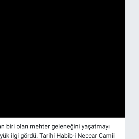
an biri olan mehter geleneğini yaşatmayı
yük ilgi gördü. Tarihi Habib-i Neccar Camii