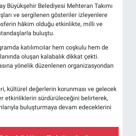
y Büyükşehir Belediyesi Mehteran Takımı
ları ve sergilenen gösteriler izleyenlere
ferin hâkim olduğu etkinlikte, milli ve
atandaşlarla buluştu.
ogramda katılımcılar hem coşkulu hem de
lanında oluşan kalabalık dikkat çekti.
masına yönelik düzenlenen organizasyondan
eri, kültürel değerlerin korunması ve gelecek
 etkinliklerin sürdürüleceğini belirterek,
amlarıyla buluşturmaya devam edeceklerini