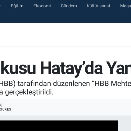
r
Eğitim
Ekonomi
Gündem
Kültür-sanat
Maga
kusu Hatay’da Yan
(HBB) tarafından düzenlenen “HBB Mehter
 gerçekleştirildi.
K
SÜRESI