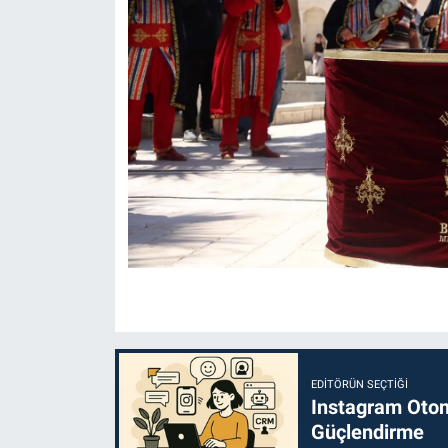
EDITÖRÜN SEÇTIĞI
Instagram Otoma
Güçlendirme