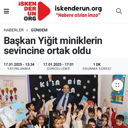
HABERLER
GÜNDEM
Başkan Yiğit miniklerin
sevincine ortak oldu
17.01.2025 - 13:34
17.01.2025 - 17:01
1 DK
YAYINLANMA
GÜNCELLEME
OKUNMA SÜRESI