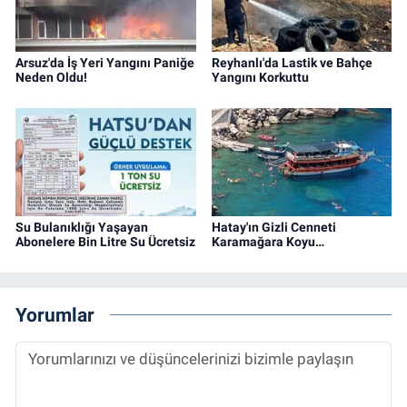
Arsuz'da İş Yeri Yangını Paniğe
Reyhanlı'da Lastik ve Bahçe
Neden Oldu!
Yangını Korkuttu
Su Bulanıklığı Yaşayan
Hatay'ın Gizli Cenneti
Abonelere Bin Litre Su Ücretsiz
Karamağara Koyu…
Yorumlar