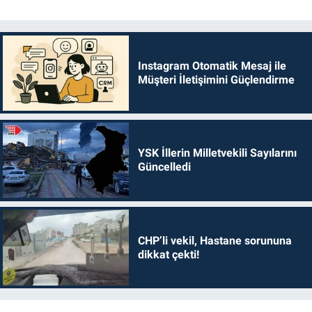
Instagram Otomatik Mesaj ile
Müşteri İletişimini Güçlendirme
YSK İllerin Milletvekili Sayılarını
Güncelledi
CHP’li vekil, Hastane sorununa
dikkat çekti!