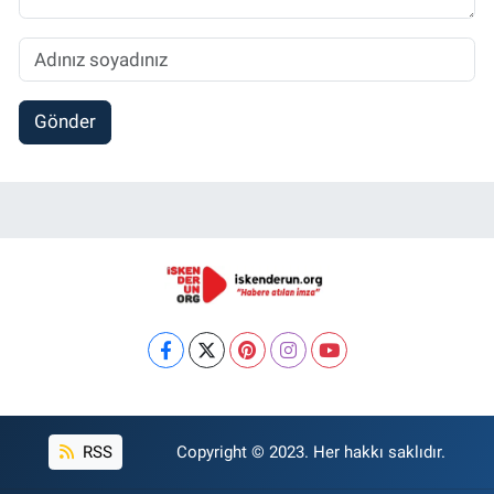
Gönder
RSS
Copyright © 2023. Her hakkı saklıdır.