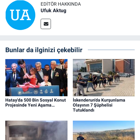
EDITÖR HAKKINDA
Ufuk Aktug
Bunlar da ilginizi çekebilir
Hatay'da 500 Bin Sosyal Konut
İskenderun'da Kurşunlama
Projesinde Yeni Aşama…
Olayının 7 Şüphelisi
Tutuklandı