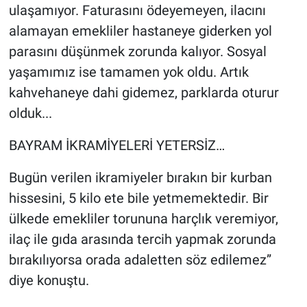
ulaşamıyor. Faturasını ödeyemeyen, ilacını
alamayan emekliler hastaneye giderken yol
parasını düşünmek zorunda kalıyor. Sosyal
yaşamımız ise tamamen yok oldu. Artık
kahvehaneye dahi gidemez, parklarda oturur
olduk...
BAYRAM İKRAMİYELERİ YETERSİZ…
Bugün verilen ikramiyeler bırakın bir kurban
hissesini, 5 kilo ete bile yetmemektedir. Bir
ülkede emekliler torununa harçlık veremiyor,
ilaç ile gıda arasında tercih yapmak zorunda
bırakılıyorsa orada adaletten söz edilemez”
diye konuştu.