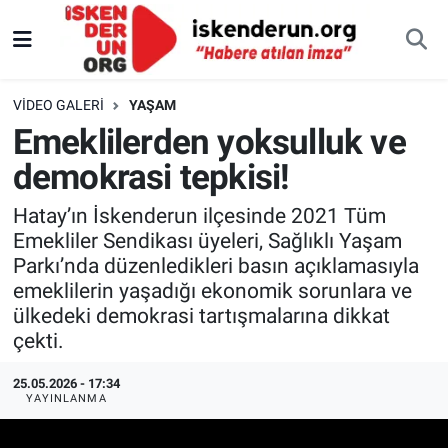
VIDEO GALERI
YAŞAM
Emeklilerden yoksulluk ve
demokrasi tepkisi!
Hatay’ın İskenderun ilçesinde 2021 Tüm
Emekliler Sendikası üyeleri, Sağlıklı Yaşam
Parkı’nda düzenledikleri basın açıklamasıyla
emeklilerin yaşadığı ekonomik sorunlara ve
ülkedeki demokrasi tartışmalarına dikkat
çekti.
25.05.2026 - 17:34
YAYINLANMA