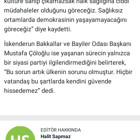
kültüre sahip çıkamazsak halk sağlığına ciddi
müdahaleler olduğunu göreceğiz. Sağlıksız
ortamlarda demokrasinin yaşayamayacağını
göreceğiz” diye kaydetti.
İskenderun Bakkallar ve Bayiler Odası Başkanı
Mustafa Çöloğlu ise yaşanan sürecin yalnızca
bir siyasi partiyi ilgilendirmediğini belirterek,
“Bu sorun artık ülkenin sorunu olmuştur. Hiçbir
vatandaş bu şartlarda kendini güvende
hissedemez” dedi.
EDITÖR HAKKINDA
Halit Sapmaz