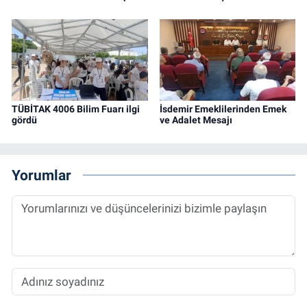
TÜBİTAK 4006 Bilim Fuarı ilgi
İsdemir Emeklilerinden Emek
gördü
ve Adalet Mesajı
Yorumlar