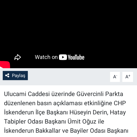
Paylaş
-
+
A
A
Ulucami Caddesi üzerinde Güvercinli Parkta
düzenlenen basın açıklaması etkinliğine CHP
İskenderun İlçe Başkanı Hüseyin Derin, Hatay
Tabipler Odası Başkanı Ümit Oğuz ile
İskenderun Bakkallar ve Bayiler Odası Başkanı