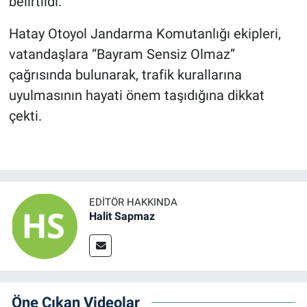
belirtildi.
Hatay Otoyol Jandarma Komutanlığı ekipleri,
vatandaşlara “Bayram Sensiz Olmaz”
çağrısında bulunarak, trafik kurallarına
uyulmasının hayati önem taşıdığına dikkat
çekti.
EDITÖR HAKKINDA
Halit Sapmaz
Öne Çıkan Videolar