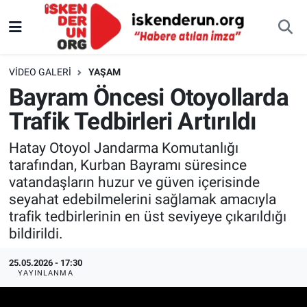
VIDEO GALERI
YAŞAM
Bayram Öncesi Otoyollarda
Trafik Tedbirleri Artırıldı
Hatay Otoyol Jandarma Komutanlığı
tarafından, Kurban Bayramı süresince
vatandaşların huzur ve güven içerisinde
seyahat edebilmelerini sağlamak amacıyla
trafik tedbirlerinin en üst seviyeye çıkarıldığı
bildirildi.
25.05.2026 - 17:30
YAYINLANMA