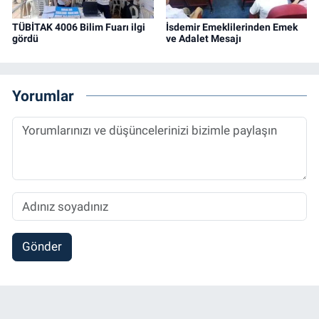
TÜBİTAK 4006 Bilim Fuarı ilgi
İsdemir Emeklilerinden Emek
gördü
ve Adalet Mesajı
Yorumlar
Gönder