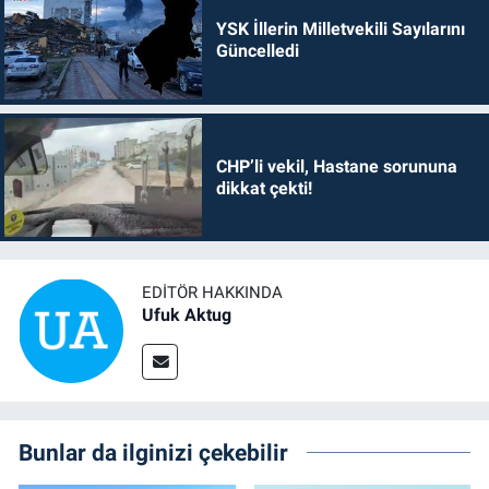
YSK İllerin Milletvekili Sayılarını
Güncelledi
CHP’li vekil, Hastane sorununa
dikkat çekti!
EDITÖR HAKKINDA
Ufuk Aktug
Bunlar da ilginizi çekebilir