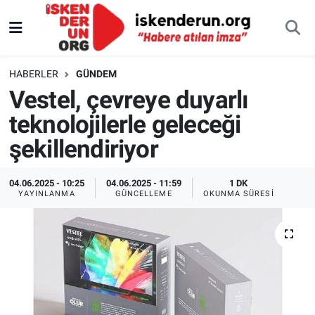
HABERLER
GÜNDEM
Vestel, çevreye duyarlı
teknolojilerle geleceği
şekillendiriyor
04.06.2025 - 10:25
04.06.2025 - 11:59
1 DK
YAYINLANMA
GÜNCELLEME
OKUNMA SÜRESI