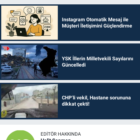
Instagram Otomatik Mesaj ile
Müşteri İletişimini Güçlendirme
YSK İllerin Milletvekili Sayılarını
Güncelledi
CHP’li vekil, Hastane sorununa
dikkat çekti!
EDITÖR HAKKINDA