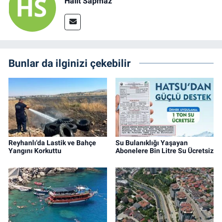
Halit Sapmaz
Bunlar da ilginizi çekebilir
Reyhanlı'da Lastik ve Bahçe
Su Bulanıklığı Yaşayan
Yangını Korkuttu
Abonelere Bin Litre Su Ücretsiz