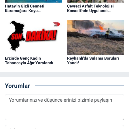
Hatay'ın Gizli Cenneti
Çevreci Asfalt Teknolojisi
Karamağara Koyu…
Kocaeli'nde Uygulandı…
Erzin'de Genç Kadın
Reyhanlı'da Sulama Boruları
Tabancayla Ağır Yaralandı
Yandı!
Yorumlar