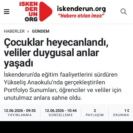
HABERLER
GÜNDEM
Çocuklar heyecanlandı,
veliler duygusal anlar
yaşadı
İskenderun’da eğitim faaliyetlerini sürdüren
Yükseliş Anaokulu’nda gerçekleştirilen
Portfolyo Sunumları, öğrenciler ve veliler için
unutulmaz anlara sahne oldu.
12.06.2026 - 09:55
12.06.2026 - 10:44
2
1 DK
YAYINLANMA
GÜNCELLEME
PAYLAŞIM
OKUNMA S