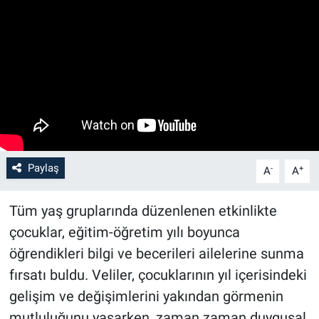
Paylaş
-
+
A
A
Tüm yaş gruplarında düzenlenen etkinlikte
çocuklar, eğitim-öğretim yılı boyunca
öğrendikleri bilgi ve becerileri ailelerine sunma
fırsatı buldu. Veliler, çocuklarının yıl içerisindeki
gelişim ve değişimlerini yakından görmenin
mutluluğunu yaşarken, zaman zaman duygusal