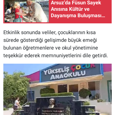
Arsuz’da Füsun Sayek
Anısına Kültür ve
Dayanışma Buluşması…
Etkinlik sonunda veliler, çocuklarının kısa
sürede gösterdiği gelişimde büyük emeği
bulunan öğretmenlere ve okul yönetimine
teşekkür ederek memnuniyetlerini dile getirdi.