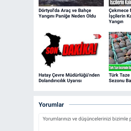
Dörtyol'da Araç ve Bahçe
Çekmece M
Yangını Paniğe Neden Oldu
İşçilerin 
Yangın
Hatay Çevre Müdürlüğü'nden
Türk Taze 
Dolandırıcılık Uyarısı
Sezonu Ba
Yorumlar