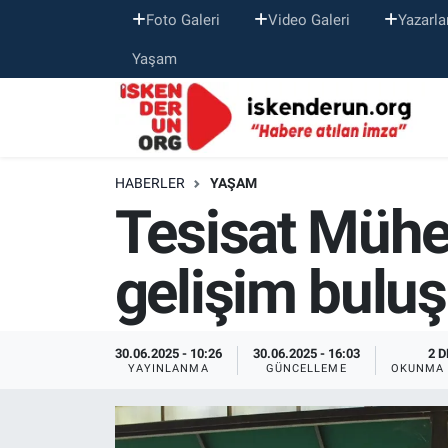
Foto Galeri
Video Galeri
Yazarla
Yaşam
HABERLER
YAŞAM
Tesisat Mühen
gelişim bulu
30.06.2025 - 10:26
30.06.2025 - 16:03
2 D
YAYINLANMA
GÜNCELLEME
OKUNMA 