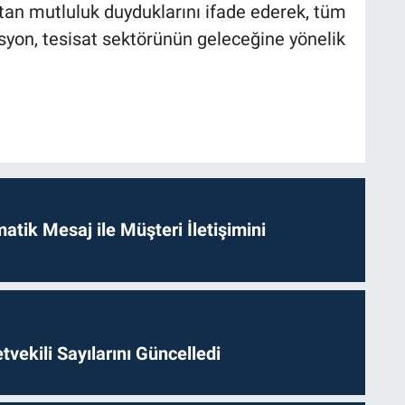
an mutluluk duyduklarını ifade ederek, tüm
asyon, tesisat sektörünün geleceğine yönelik
tik Mesaj ile Müşteri İletişimini
etvekili Sayılarını Güncelledi