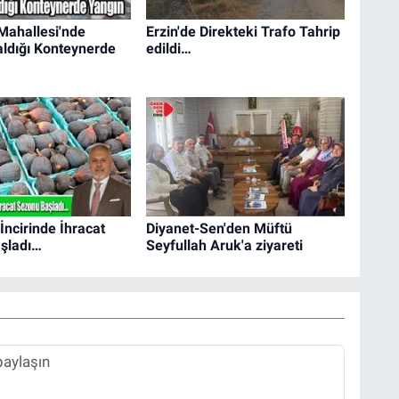
ahallesi'nde
Erzin'de Direkteki Trafo Tahrip
Kaldığı Konteynerde
edildi…
İncirinde İhracat
Diyanet-Sen'den Müftü
şladı…
Seyfullah Aruk'a ziyareti