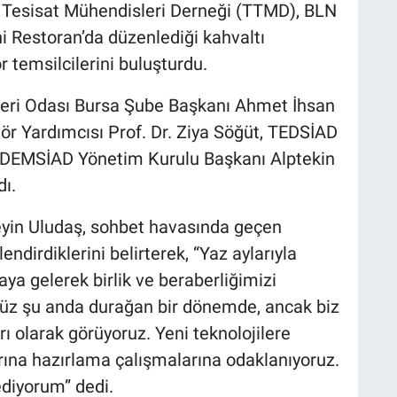
 Tesisat Mühendisleri Derneği (TTMD), BLN
 Restoran’da düzenlediği kahvaltı
 temsilcilerini buluşturdu.
ri Odası Bursa Şube Başkanı Ahmet İhsan
tör Yardımcısı Prof. Dr. Ziya Söğüt, TEDSİAD
, DEMSİAD Yönetim Kurulu Başkanı Alptekin
dı.
in Uludaş, sohbet havasında geçen
endirdiklerini belirterek, “Yaz aylarıyla
aya gelerek birlik ve beraberliğimizi
üz şu anda durağan bir dönemde, ancak biz
ı olarak görüyoruz. Yeni teknolojilere
ına hazırlama çalışmalarına odaklanıyoruz.
diyorum” dedi.