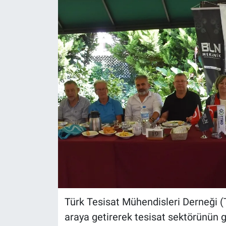
Türk Tesisat Mühendisleri Derneği (T
araya getirerek tesisat sektörünün g