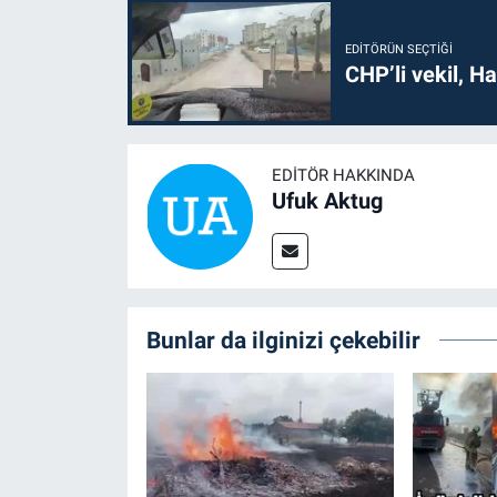
EDITÖRÜN SEÇTIĞI
CHP’li vekil, H
EDITÖR HAKKINDA
Ufuk Aktug
Bunlar da ilginizi çekebilir