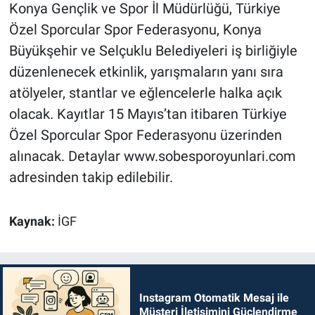
Konya Gençlik ve Spor İl Müdürlüğü, Türkiye
Özel Sporcular Spor Federasyonu, Konya
Büyükşehir ve Selçuklu Belediyeleri iş birliğiyle
düzenlenecek etkinlik, yarışmaların yanı sıra
atölyeler, stantlar ve eğlencelerle halka açık
olacak. Kayıtlar 15 Mayıs’tan itibaren Türkiye
Özel Sporcular Spor Federasyonu üzerinden
alınacak. Detaylar www.sobesporoyunlari.com
adresinden takip edilebilir.
Kaynak:
İGF
Instagram Otomatik Mesaj ile
Müşteri İletişimini Güçlendirme