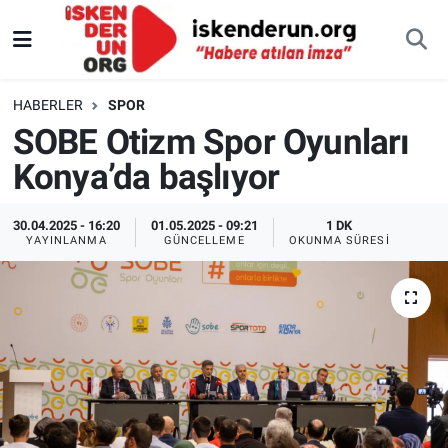
HABERLER
SPOR
SOBE Otizm Spor Oyunları
Konya’da başlıyor
30.04.2025 - 16:20
01.05.2025 - 09:21
1 DK
YAYINLANMA
GÜNCELLEME
OKUNMA SÜRESI