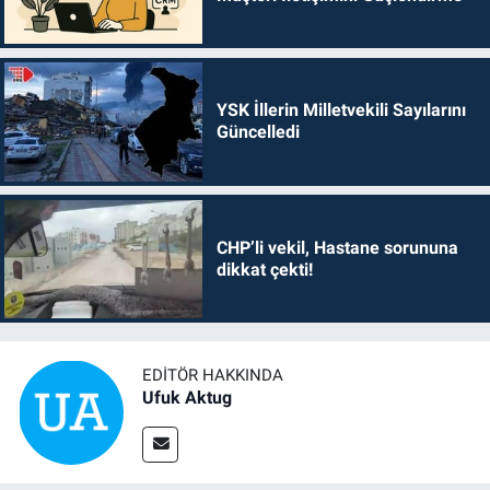
YSK İllerin Milletvekili Sayılarını
Güncelledi
CHP’li vekil, Hastane sorununa
dikkat çekti!
EDITÖR HAKKINDA
Ufuk Aktug