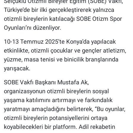
Selçuklu Otizmli Bireyler Eğitim (SOBE) Vakfı,
Türkiye’de bir ilki gerçekleştirerek yalnızca
otizmli bireylerin katılacağı SOBE Otizm Spor
Oyunları’nı düzenliyor.
10-13 Temmuz 2025’te Konya’da yapılacak
etkinlikte, otizmli çocuklar ve gençler atletizm,
yüzme, masa tenisi ve binicilik branşlarında
yarışacak.
SOBE Vakfı Başkanı Mustafa Ak,
organizasyonun otizmli bireylerin sosyal
yaşama katılımını artırmayı ve farkındalık
yaratmayı amaçladığını belirterek, “Bu oyunlar,
otizmli bireylerin potansiyellerini ortaya
koyabilecekleri bir platform. Adil rekabetin