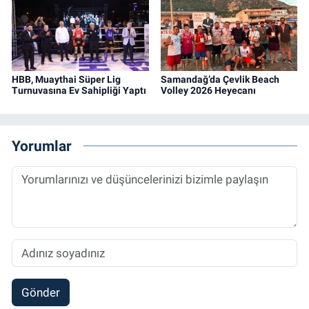
HBB, Muaythai Süper Lig
Samandağ’da Çevlik Beach
Turnuvasına Ev Sahipliği Yaptı
Volley 2026 Heyecanı
Yorumlar
Gönder