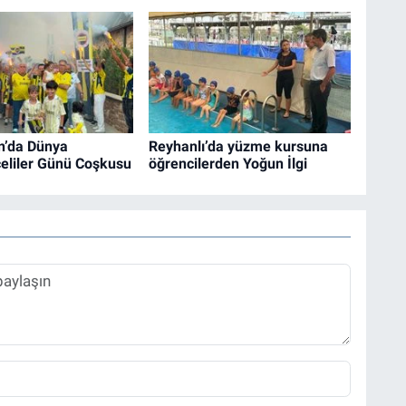
n’da Dünya
Reyhanlı’da yüzme kursuna
eliler Günü Coşkusu
öğrencilerden Yoğun İlgi