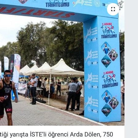
i yarışta İSTE’li öğrenci Arda Dölen, 750