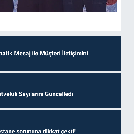
tik Mesaj ile Müşteri İletişimini
etvekili Sayılarını Güncelledi
astane sorununa dikkat çekti!