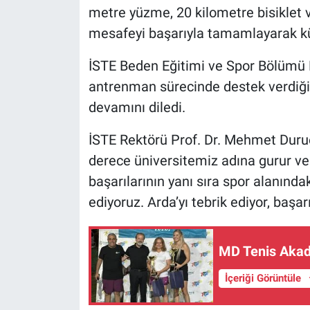
metre yüzme, 20 kilometre bisiklet 
mesafeyi başarıyla tamamlayarak kü
İSTE Beden Eğitimi ve Spor Bölümü B
antrenman sürecinde destek verdiği 
devamını diledi.
İSTE Rektörü Prof. Dr. Mehmet Duruel
derece üniversitemiz adına gurur ve
başarılarının yanı sıra spor alanınd
ediyoruz. Arda’yı tebrik ediyor, başa
MD Tenis Akad
İçeriği Görüntüle