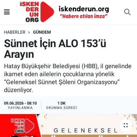
HABERLER
GÜNDEM
Sünnet İçin ALO 153’ü
Arayın
Hatay Büyükşehir Belediyesi (HBB), il genelinde
ikamet eden ailelerin çocuklarına yönelik
“Geleneksel Sünnet Şöleni Organizasyonu”
düzenliyor.
09.06.2026 - 08:10
1 DK
YAYINLANMA
OKUNMA SÜRESI