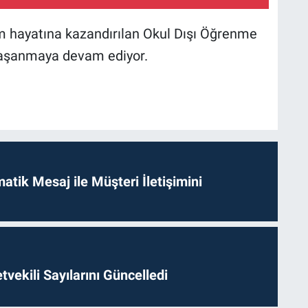
im hayatına kazandırılan Okul Dışı Öğrenme
yaşanmaya devam ediyor.
tik Mesaj ile Müşteri İletişimini
etvekili Sayılarını Güncelledi