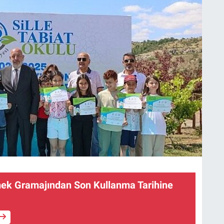
ek Gramajından Son Kullanma Tarihine