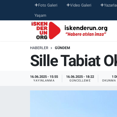
Foto Galeri
Video Galeri
Yazarla
Yaşam
HABERLER
GÜNDEM
Sille Tabiat 
16.06.2025 - 15:55
16.06.2025 - 18:22
1 D
YAYINLANMA
GÜNCELLEME
OKUNMA 