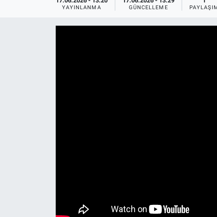
17.06.2026 - 13:20
17.06.2026 - 13:29
1
YAYINLANMA
GÜNCELLEME
PAYLAŞI