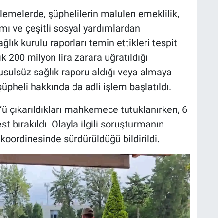
lemelerde, şüphelilerin malulen emeklilik,
ımı ve çeşitli sosyal yardımlardan
ık kurulu raporları temin ettikleri tespit
 200 milyon lira zarara uğratıldığı
sulsüz sağlık raporu aldığı veya almaya
üpheli hakkında da adli işlem başlatıldı.
’ü çıkarıldıkları mahkemece tutuklanırken, 6
st bırakıldı. Olayla ilgili soruşturmanın
oordinesinde sürdürüldüğü bildirildi.