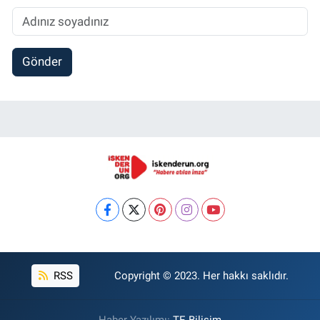
Gönder
RSS
Copyright © 2023. Her hakkı saklıdır.