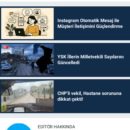
Instagram Otomatik Mesaj ile
Müşteri İletişimini Güçlendirme
YSK İllerin Milletvekili Sayılarını
Güncelledi
CHP’li vekil, Hastane sorununa
dikkat çekti!
EDITÖR HAKKINDA