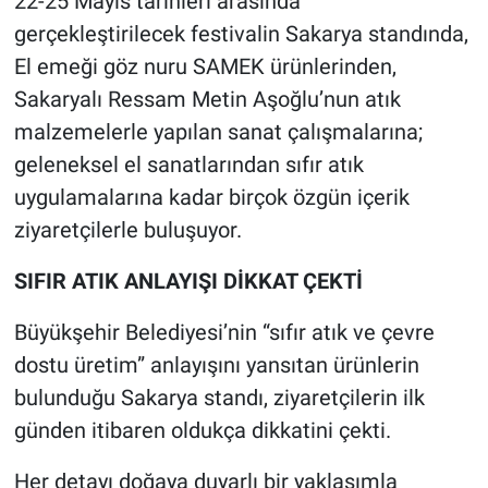
22-25 Mayıs tarihleri arasında
gerçekleştirilecek festivalin Sakarya standında,
El emeği göz nuru SAMEK ürünlerinden,
Sakaryalı Ressam Metin Aşoğlu’nun atık
malzemelerle yapılan sanat çalışmalarına;
geleneksel el sanatlarından sıfır atık
uygulamalarına kadar birçok özgün içerik
ziyaretçilerle buluşuyor.
SIFIR ATIK ANLAYIŞI DİKKAT ÇEKTİ
Büyükşehir Belediyesi’nin “sıfır atık ve çevre
dostu üretim” anlayışını yansıtan ürünlerin
bulunduğu Sakarya standı, ziyaretçilerin ilk
günden itibaren oldukça dikkatini çekti.
Her detayı doğaya duyarlı bir yaklaşımla