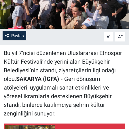
Paylaş
-
+
A
A
Bu yıl 7’ncisi düzenlenen Uluslararası Etnospor
Kültür Festivali’nde yerini alan Büyükşehir
Belediyesi’nin standı, ziyaretçilerin ilgi odağı
oldu.
SAKARYA (İGFA) -
Geri dönüşüm
atölyeleri, uygulamalı sanat etkinlikleri ve
yöresel ikramlarla desteklenen Büyükşehir
standı, binlerce katılımcıya şehrin kültür
zenginliğini sunuyor.