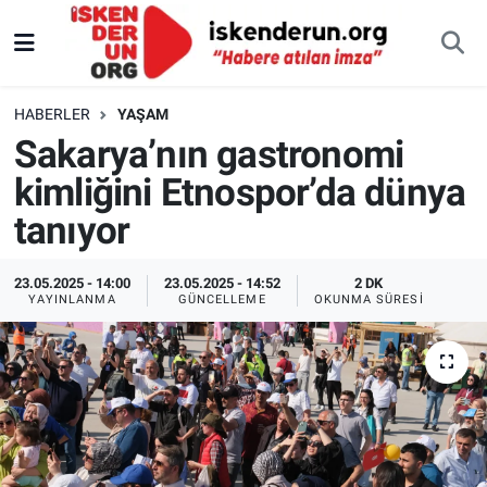
HABERLER
YAŞAM
Sakarya’nın gastronomi
kimliğini Etnospor’da dünya
tanıyor
23.05.2025 - 14:00
23.05.2025 - 14:52
2 DK
YAYINLANMA
GÜNCELLEME
OKUNMA SÜRESI