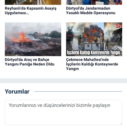
Reyhanlı'da Kapsamlı Asayiş
Dörtyol'da Jandarmadan
Uygulaması…
Yasaklı Madde Operasyonu
Dörtyol'da Araç ve Bahçe
Çekmece Mahallesi'nde
Yangını Paniğe Neden Oldu
İşçilerin Kaldığı Konteynerde
Yangın
Yorumlar