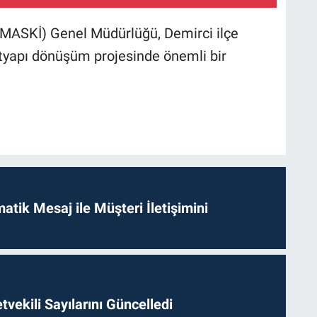
(MASKİ) Genel Müdürlüğü, Demirci ilçe
tyapı dönüşüm projesinde önemli bir
tik Mesaj ile Müşteri İletişimini
etvekili Sayılarını Güncelledi