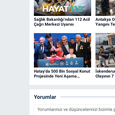
Sağlık Bakanlığı’ndan 112 Acil
Antakya O
Çağrı Merkezi Uyarısı
Yangını Ted
Hatay'da 500 Bin Sosyal Konut
İskenderu
Projesinde Yeni Aşama…
Olayının 7
Yorumlar