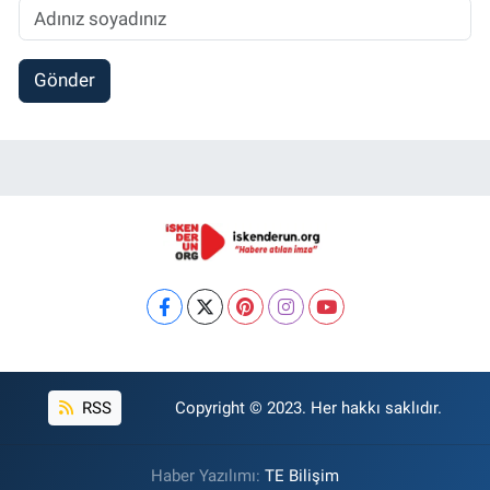
Gönder
RSS
Copyright © 2023. Her hakkı saklıdır.
Haber Yazılımı:
TE Bilişim