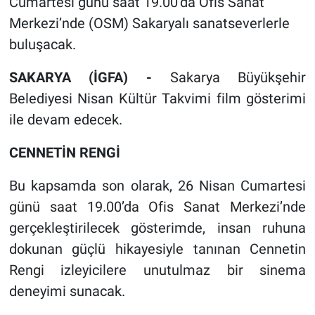
Cumartesi günü saat 19.00’da Ofis Sanat
Merkezi’nde (OSM) Sakaryalı sanatseverlerle
buluşacak.
SAKARYA (İGFA) -
Sakarya Büyükşehir
Belediyesi Nisan Kültür Takvimi film gösterimi
ile devam edecek.
CENNETİN RENGİ
Bu kapsamda son olarak, 26 Nisan Cumartesi
günü saat 19.00’da Ofis Sanat Merkezi’nde
gerçekleştirilecek gösterimde, insan ruhuna
dokunan güçlü hikayesiyle tanınan Cennetin
Rengi izleyicilere unutulmaz bir sinema
deneyimi sunacak.