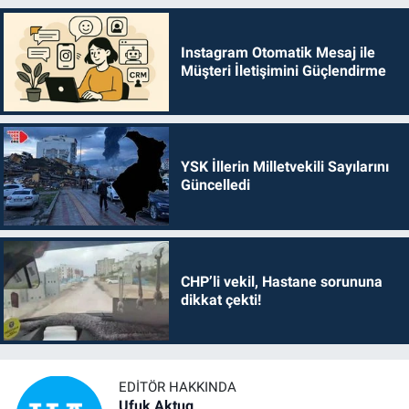
Instagram Otomatik Mesaj ile
Müşteri İletişimini Güçlendirme
YSK İllerin Milletvekili Sayılarını
Güncelledi
CHP’li vekil, Hastane sorununa
dikkat çekti!
EDITÖR HAKKINDA
Ufuk Aktug