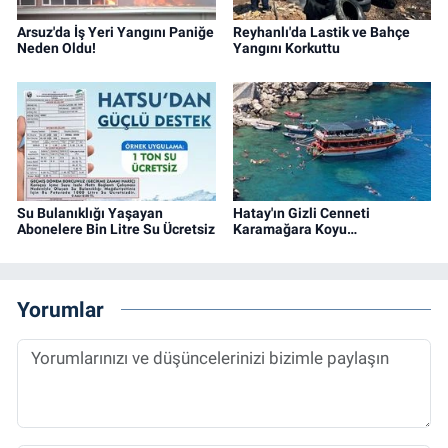
Arsuz'da İş Yeri Yangını Paniğe
Reyhanlı'da Lastik ve Bahçe
Neden Oldu!
Yangını Korkuttu
Su Bulanıklığı Yaşayan
Hatay'ın Gizli Cenneti
Abonelere Bin Litre Su Ücretsiz
Karamağara Koyu…
Yorumlar