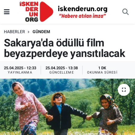
HABERLER
GÜNDEM
Sakarya'da ödüllü film
beyazperdeye yansıtılacak
25.04.2025 - 12:33
25.04.2025 - 13:38
1 DK
YAYINLANMA
GÜNCELLEME
OKUNMA SÜRESI