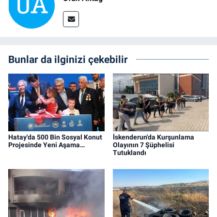
Bunlar da ilginizi çekebilir
Hatay'da 500 Bin Sosyal Konut
İskenderun'da Kurşunlama
Projesinde Yeni Aşama…
Olayının 7 Şüphelisi
Tutuklandı