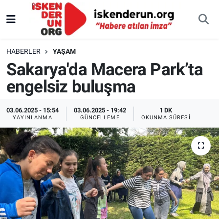
HABERLER
YAŞAM
Sakarya'da Macera Park’ta
engelsiz buluşma
03.06.2025 - 15:54
03.06.2025 - 19:42
1 DK
YAYINLANMA
GÜNCELLEME
OKUNMA SÜRESI