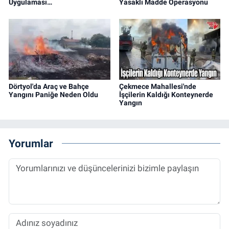
Uygulaması…
Yasaklı Madde Operasyonu
Dörtyol'da Araç ve Bahçe
Çekmece Mahallesi'nde
Yangını Paniğe Neden Oldu
İşçilerin Kaldığı Konteynerde
Yangın
Yorumlar