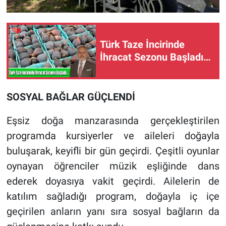
Türk Taze İncirinde
İhracat Sezonu Başladı…
SOSYAL BAĞLAR GÜÇLENDİ
Eşsiz doğa manzarasında gerçekleştirilen
programda kursiyerler ve aileleri doğayla
buluşarak, keyifli bir gün geçirdi. Çeşitli oyunlar
oynayan öğrenciler müzik eşliğinde dans
ederek doyasıya vakit geçirdi. Ailelerin de
katılım sağladığı program, doğayla iç içe
geçirilen anların yanı sıra sosyal bağların da