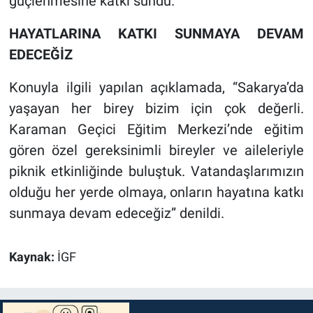
güçlenmesine katkı sundu.
HAYATLARINA KATKI SUNMAYA DEVAM
EDECEĞİZ
Konuyla ilgili yapılan açıklamada, “Sakarya’da
yaşayan her birey bizim için çok değerli.
Karaman Geçici Eğitim Merkezi’nde eğitim
gören özel gereksinimli bireyler ve aileleriyle
piknik etkinliğinde buluştuk. Vatandaşlarımızın
olduğu her yerde olmaya, onların hayatına katkı
sunmaya devam edeceğiz” denildi.
Kaynak:
İGF