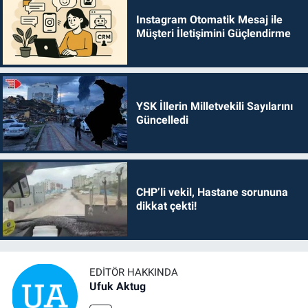
Instagram Otomatik Mesaj ile
Müşteri İletişimini Güçlendirme
YSK İllerin Milletvekili Sayılarını
Güncelledi
CHP’li vekil, Hastane sorununa
dikkat çekti!
EDITÖR HAKKINDA
Ufuk Aktug