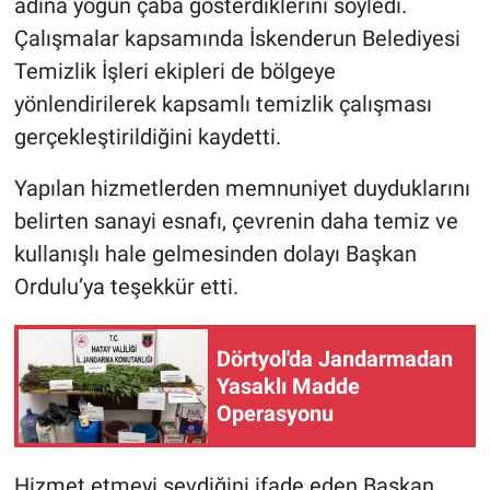
adına yoğun çaba gösterdiklerini söyledi.
Çalışmalar kapsamında İskenderun Belediyesi
Temizlik İşleri ekipleri de bölgeye
yönlendirilerek kapsamlı temizlik çalışması
gerçekleştirildiğini kaydetti.
Yapılan hizmetlerden memnuniyet duyduklarını
belirten sanayi esnafı, çevrenin daha temiz ve
kullanışlı hale gelmesinden dolayı Başkan
Ordulu’ya teşekkür etti.
Dörtyol'da Jandarmadan
Yasaklı Madde
Operasyonu
Hizmet etmeyi sevdiğini ifade eden Başkan