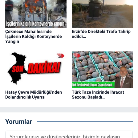
Çekmece Mahallesi'nde
Erzin'de Direkteki Trafo Tahrip
İşçilerin Kaldığı Konteynerde
edildi…
Yangın
Hatay Çevre Müdürlüğü'nden
Türk Taze İncirinde İhracat
Dolandırıcılık Uyarısı
Sezonu Başladı…
Yorumlar