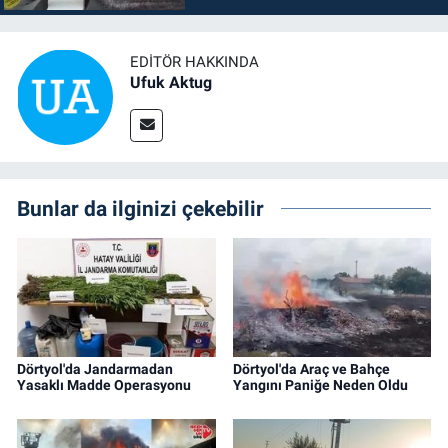
EDITÖR HAKKINDA
Ufuk Aktug
Bunlar da ilginizi çekebilir
Dörtyol'da Jandarmadan
Dörtyol'da Araç ve Bahçe
Yasaklı Madde Operasyonu
Yangını Paniğe Neden Oldu