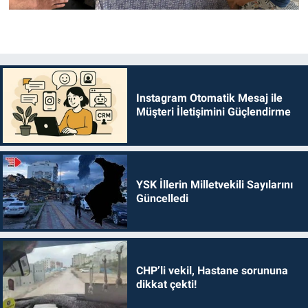
Instagram Otomatik Mesaj ile
Müşteri İletişimini Güçlendirme
YSK İllerin Milletvekili Sayılarını
Güncelledi
CHP’li vekil, Hastane sorununa
dikkat çekti!