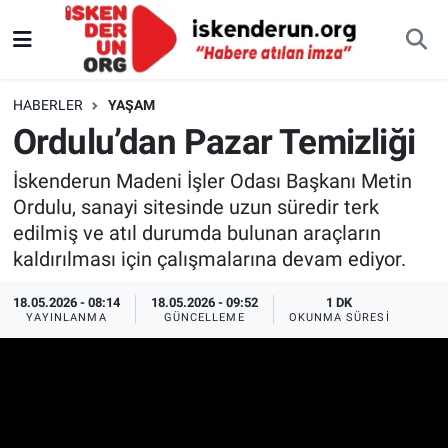
HABERLER
YAŞAM
Ordulu’dan Pazar Temizliği
İskenderun Madeni İşler Odası Başkanı Metin
Ordulu, sanayi sitesinde uzun süredir terk
edilmiş ve atıl durumda bulunan araçların
kaldırılması için çalışmalarına devam ediyor.
18.05.2026 - 08:14
18.05.2026 - 09:52
1 DK
YAYINLANMA
GÜNCELLEME
OKUNMA SÜRESI