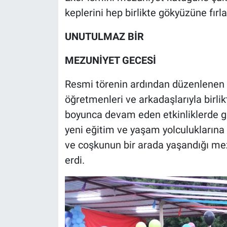
keplerini hep birlikte gökyüzüne fırl
UNUTULMAZ BİR
MEZUNİYET GECESİ
Resmi törenin ardından düzenlenen 
öğretmenleri ve arkadaşlarıyla birli
boyunca devam eden etkinliklerde ge
yeni eğitim ve yaşam yolculuklarına 
ve coşkunun bir arada yaşandığı mezu
erdi.