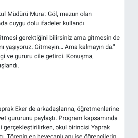
kul Müdürü Murat Göl, mezun olan
da duygu dolu ifadeler kullandı.
gitmesi gerektiğini bilirsiniz ama gitmesin de
r anı yaşıyoruz. Gitmeyin… Ama kalmayın da."
gi ve gururu dile getirdi. Konuşma,
ışlandı.
Yaprak Eker de arkadaşlarına, öğretmenlerine
yet gururunu paylaştı. Program kapsamında
 gerçekleştirilirken, okul birincisi Yaprak
. Törenin en heyecanlı anı ise öğrencilerin