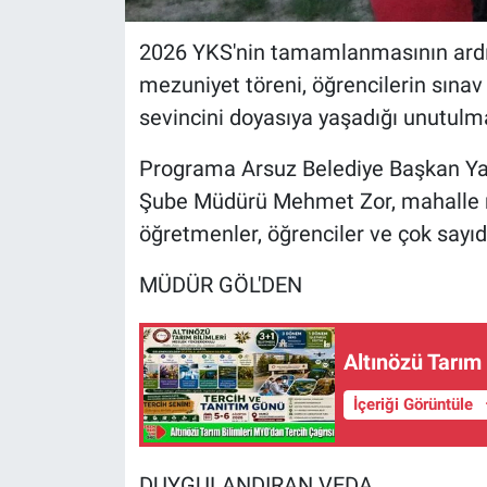
2026 YKS'nin tamamlanmasının ard
mezuniyet töreni, öğrencilerin sınav
sevincini doyasıya yaşadığı unutulm
Programa Arsuz Belediye Başkan Yard
Şube Müdürü Mehmet Zor, mahalle m
öğretmenler, öğrenciler ve çok sayıda
MÜDÜR GÖL'DEN
Altınözü Tarım
İçeriği Görüntüle
DUYGULANDIRAN VEDA