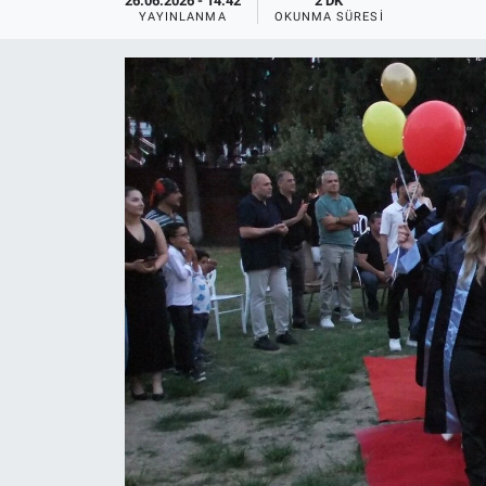
26.06.2026 - 14:42
2 DK
YAYINLANMA
OKUNMA SÜRESI