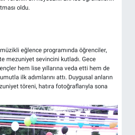
atması oldu.
müzikli eğlence programında öğrenciler,
kte mezuniyet sevincini kutladı. Gece
nçler hem lise yıllarına veda etti hem de
umutla ilk adımlarını attı. Duygusal anların
niyet töreni, hatıra fotoğraflarıyla sona