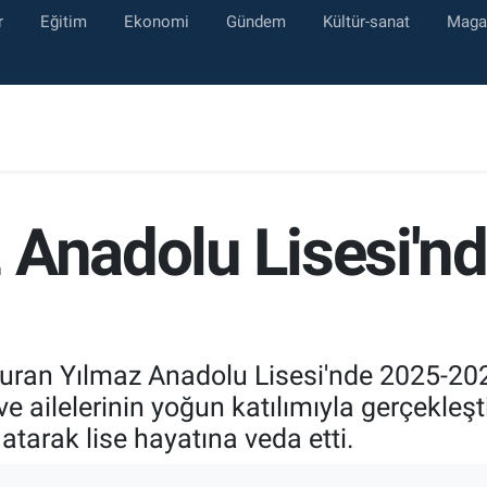
r
Eğitim
Ekonomi
Gündem
Kültür-sanat
Maga
 Anadolu Lisesi'n
Nuran Yılmaz Anadolu Lisesi'nde 2025-2026
ve ailelerinin yoğun katılımıyla gerçekleşt
atarak lise hayatına veda etti.