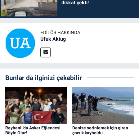
dikkat çekti!
EDITÖR HAKKINDA
Ufuk Aktug
Bunlar da ilginizi çekebilir
Reyhanlı’da Asker Eğlencesi
Denize serinlemek için giren
Böyle Olur!
çocuk kayboldu...