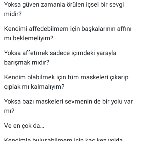
Yoksa güven zamanla örülen içsel bir sevgi
midir?
Kendimi affedebilmem için başkalarının affını
mı beklemeliyim?
Yoksa affetmek sadece içimdeki yarayla
barışmak mıdır?
Kendim olabilmek için tüm maskeleri çıkarıp
çıplak mı kalmalıyım?
Yoksa bazı maskeleri sevmenin de bir yolu var
mı?
Ve en çok da…
Kendimle buluşabilmem için kaç kez yolda