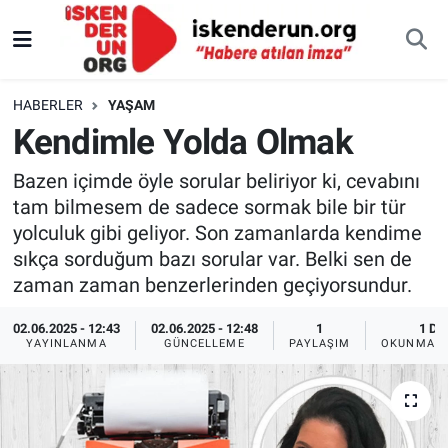
HABERLER
YAŞAM
Kendimle Yolda Olmak
Bazen içimde öyle sorular beliriyor ki, cevabını
tam bilmesem de sadece sormak bile bir tür
yolculuk gibi geliyor. Son zamanlarda kendime
sıkça sorduğum bazı sorular var. Belki sen de
zaman zaman benzerlerinden geçiyorsundur.
02.06.2025 - 12:43
02.06.2025 - 12:48
1
1 DK
YAYINLANMA
GÜNCELLEME
PAYLAŞIM
OKUNMA S