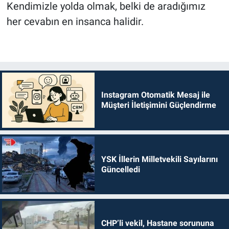
Kendimizle yolda olmak, belki de aradığımız
her cevabın en insanca halidir.
Instagram Otomatik Mesaj ile
Müşteri İletişimini Güçlendirme
YSK İllerin Milletvekili Sayılarını
Güncelledi
CHP’li vekil, Hastane sorununa