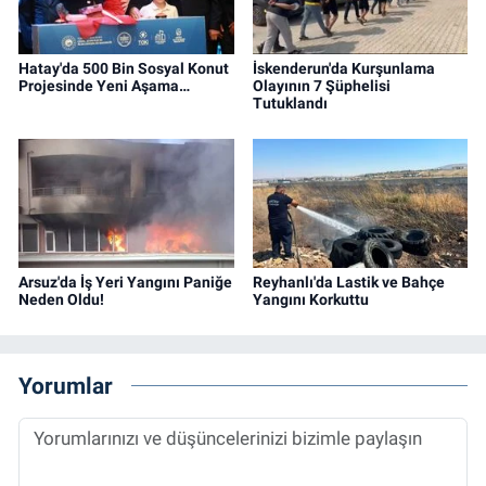
Hatay'da 500 Bin Sosyal Konut
İskenderun'da Kurşunlama
Projesinde Yeni Aşama…
Olayının 7 Şüphelisi
Tutuklandı
Arsuz'da İş Yeri Yangını Paniğe
Reyhanlı'da Lastik ve Bahçe
Neden Oldu!
Yangını Korkuttu
Yorumlar