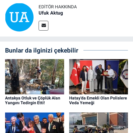
EDITÖR HAKKINDA
Ufuk Aktug
Bunlar da ilginizi çekebilir
Antakya Otluk ve Çöplük Alan
Hatay’da Emekli Olan Polislere
Yangını Tedirgin Etti!
Veda Yemeği