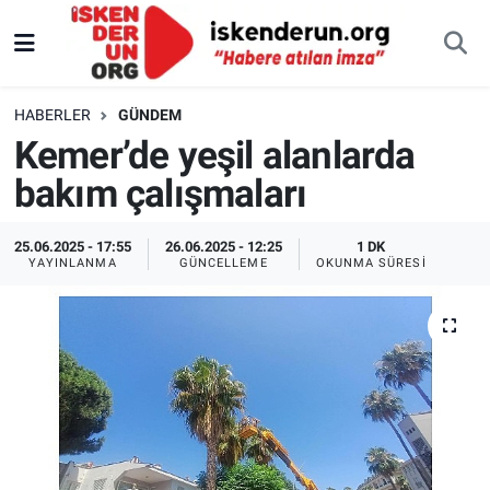
HABERLER
GÜNDEM
Kemer’de yeşil alanlarda
bakım çalışmaları
25.06.2025 - 17:55
26.06.2025 - 12:25
1 DK
YAYINLANMA
GÜNCELLEME
OKUNMA SÜRESI