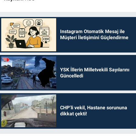
Instagram Otomatik Mesaj ile
Müşteri İletişimini Güçlendirme
YSK İllerin Milletvekili Sayılarını
Güncelledi
CHP’li vekil, Hastane sorununa
dikkat çekti!