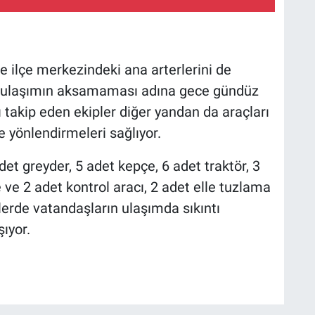
te ilçe merkezindeki ana arterlerini de
r, ulaşımın aksamaması adına gece gündüz
 takip eden ekipler diğer yandan da araçları
e yönlendirmeleri sağlıyor.
et greyder, 5 adet kepçe, 6 adet traktör, 3
ve 2 adet kontrol aracı, 2 adet elle tuzlama
elerde vatandaşların ulaşımda sıkıntı
ıyor.