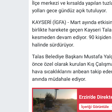
İlçe merkezi ve kırsalda yapılan tuz
yolları gece gündüz açık tutuluyor.
KAYSERİ (İGFA) - Mart ayında etkisin
birlikte harekete geçen Kayseri Talas
kesmeden devam ediyor. 90 kişiden ol
halinde sürdürüyor.
Talas Belediye Başkanı Mustafa Yalçı
önce özel olarak kurulan Kış Çalışm
hava sıcaklıklarını anbean takip eden
anında müdahale ediyor.
Erzin'de Direkt
İçeriği Görüntüle