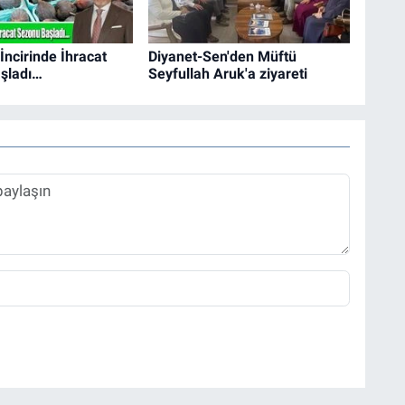
İncirinde İhracat
Diyanet-Sen'den Müftü
şladı…
Seyfullah Aruk'a ziyareti