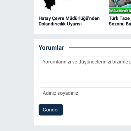
Hatay Çevre Müdürlüğü'nden
Türk Taze 
Dolandırıcılık Uyarısı
Sezonu Ba
Yorumlar
Gönder