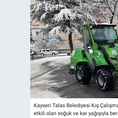
Kayseri Talas Belediyesi Kış Çalışmal
etkili olan soğuk ve kar yağışıyla b