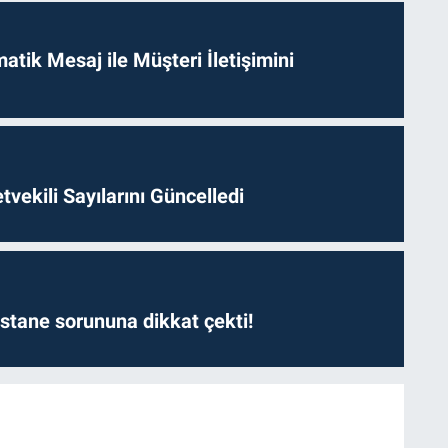
tik Mesaj ile Müşteri İletişimini
etvekili Sayılarını Güncelledi
astane sorununa dikkat çekti!