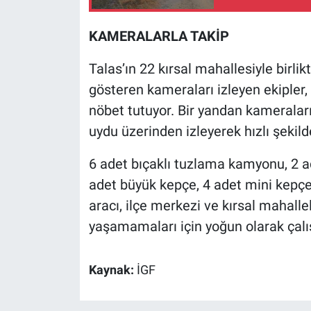
KAMERALARLA TAKİP
Talas’ın 22 kırsal mahallesiyle birlik
gösteren kameraları izleyen ekiple
nöbet tutuyor. Bir yandan kameraları
uydu üzerinden izleyerek hızlı şekild
6 adet bıçaklı tuzlama kamyonu, 2 ad
adet büyük kepçe, 4 adet mini kepçe 
aracı, ilçe merkezi ve kırsal mahall
yaşamamaları için yoğun olarak çalış
Kaynak:
İGF