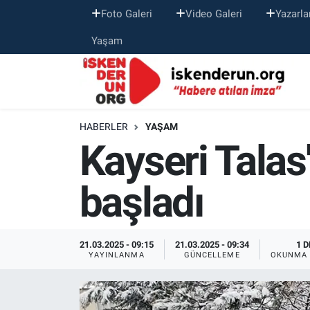
Foto Galeri
Video Galeri
Yazarla
Yaşam
HABERLER
YAŞAM
Kayseri Talas
başladı
21.03.2025 - 09:15
21.03.2025 - 09:34
1 D
YAYINLANMA
GÜNCELLEME
OKUNMA 