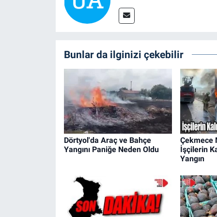
Bunlar da ilginizi çekebilir
Dörtyol'da Araç ve Bahçe
Çekmece M
Yangını Paniğe Neden Oldu
İşçilerin 
Yangın