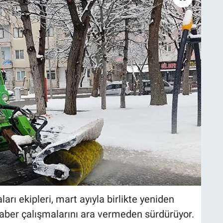
arı ekipleri, mart ayıyla birlikte yeniden
eraber çalışmalarını ara vermeden sürdürüyor.