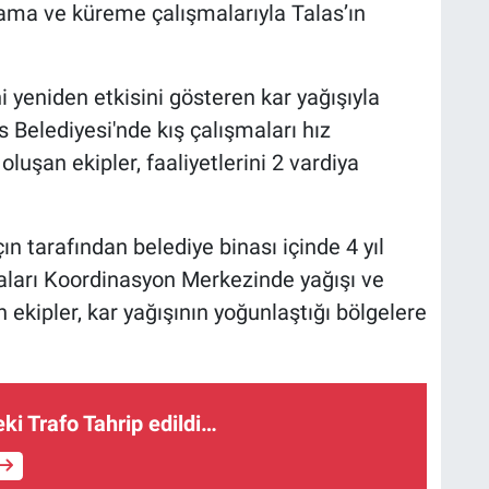
lama ve küreme çalışmalarıyla Talas’ın
i yeniden etkisini gösteren kar yağışıyla
 Belediyesi'nde kış çalışmaları hız
uşan ekipler, faaliyetlerini 2 vardiya
n tarafından belediye binası içinde 4 yıl
aları Koordinasyon Merkezinde yağışı ve
 ekipler, kar yağışının yoğunlaştığı bölgelere
eki Trafo Tahrip edildi…