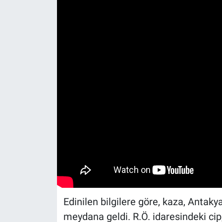
Edinilen bilgilere göre, kaza, Antak
meydana geldi. R.Ö. idaresindeki ci