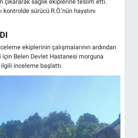
çıkararak sağlık ekiplerine teslim etti.
ğı kontrolde sürücü R.Ö.’nün hayatını
DI
nceleme ekiplerinin çalışmalarının ardından
i için Belen Devlet Hastanesi morguna
ilgili inceleme başlattı.