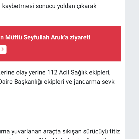
i kaybetmesi sonucu yoldan çıkarak
n Müftü Seyfullah Aruk'a ziyareti
rine olay yerine 112 Acil Sağlık ekipleri,
Daire Başkanlığı ekipleri ve jandarma sevk
ruma yuvarlanan araçta sıkışan sürücüyü titiz