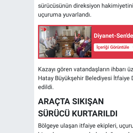
sürücüsünün direksiyon hakimiyetin
uçuruma yuvarlandı.
Diyanet-Sen'de
İçeriği Görüntüle
Kazayı gören vatandaşların ihbarı üze
Hatay Büyükşehir Belediyesi İtfaiye 
edildi.
ARAÇTA SIKIŞAN
SÜRÜCÜ KURTARILDI
Bölgeye ulaşan itfaiye ekipleri, uçu