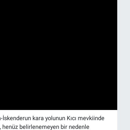
ya-İskenderun kara yolunun Kıcı mevkiinde
p, henüz belirlenemeyen bir nedenle