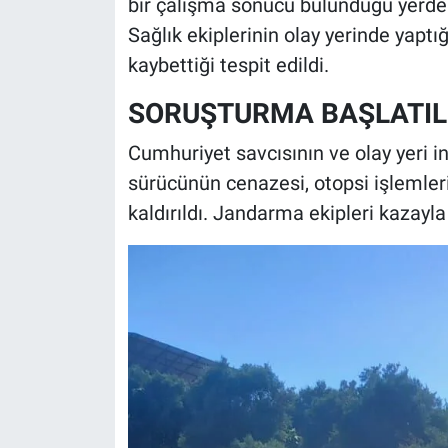
bir çalışma sonucu bulunduğu yerden 
Sağlık ekiplerinin olay yerinde yaptı
kaybettiği tespit edildi.
SORUŞTURMA BAŞLATIL
Cumhuriyet savcısının ve olay yeri i
sürücünün cenazesi, otopsi işlemler
kaldırıldı. Jandarma ekipleri kazayla 