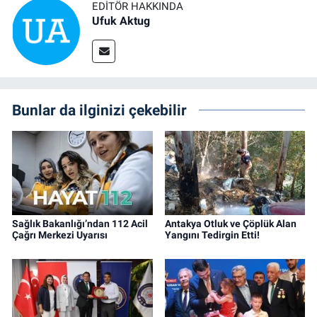
EDITÖR HAKKINDA
Ufuk Aktug
Bunlar da ilginizi çekebilir
Sağlık Bakanlığı’ndan 112 Acil
Antakya Otluk ve Çöplük Alan
Çağrı Merkezi Uyarısı
Yangını Tedirgin Etti!