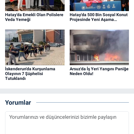
Hatay’da Emekli Olan Polislere
Hatay'da 500 Bin Sosyal Konut
Veda Yemeği
Projesinde Yeni Aşama…
İskenderun'da Kurşunlama
Arsuz'da İş Yeri Yangını Paniğe
Olayının 7 Şüphelisi
Neden Oldu!
Tutuklandı
Yorumlar