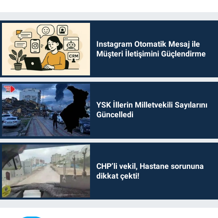
Instagram Otomatik Mesaj ile
Müşteri İletişimini Güçlendirme
YSK İllerin Milletvekili Sayılarını
Güncelledi
CHP’li vekil, Hastane sorununa
dikkat çekti!