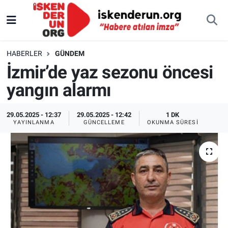
HABERLER
GÜNDEM
İzmir’de yaz sezonu öncesi
yangın alarmı
29.05.2025 - 12:37
29.05.2025 - 12:42
1 DK
YAYINLANMA
GÜNCELLEME
OKUNMA SÜRESI