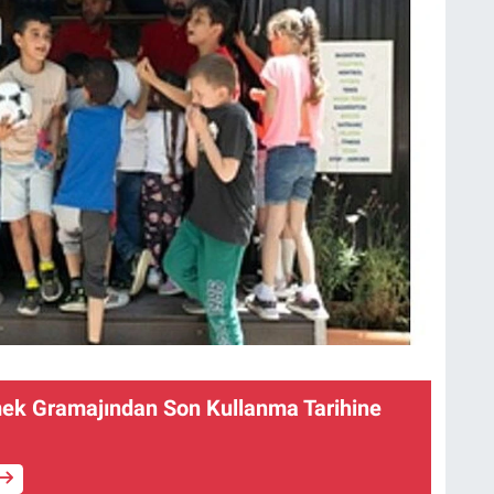
ek Gramajından Son Kullanma Tarihine