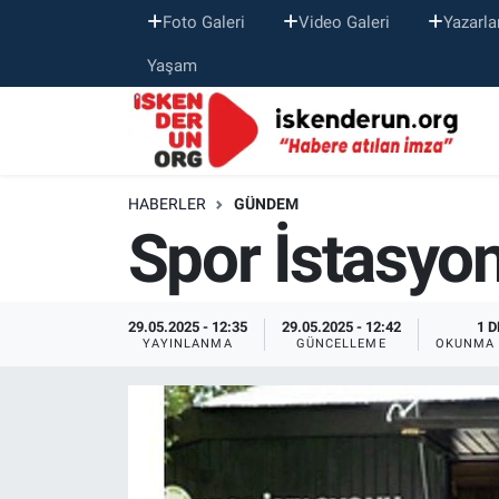
Foto Galeri
Video Galeri
Yazarla
Yaşam
HABERLER
GÜNDEM
Spor İstasyonl
29.05.2025 - 12:35
29.05.2025 - 12:42
1 D
YAYINLANMA
GÜNCELLEME
OKUNMA 