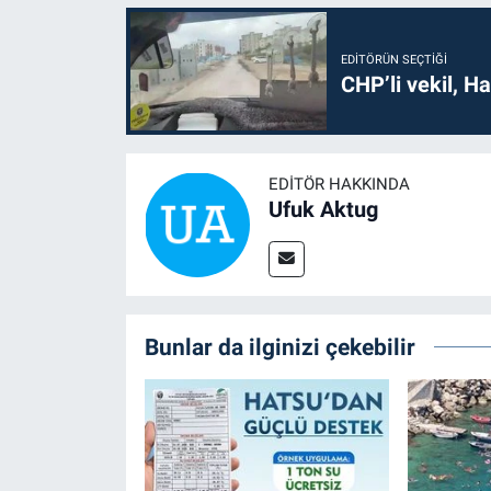
EDITÖRÜN SEÇTIĞI
CHP’li vekil, H
EDITÖR HAKKINDA
Ufuk Aktug
Bunlar da ilginizi çekebilir