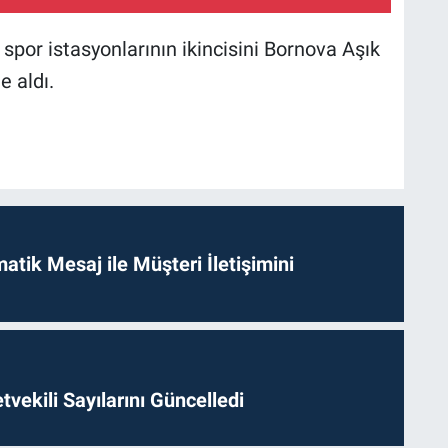
spor istasyonlarının ikincisini Bornova Aşık
 aldı.
tik Mesaj ile Müşteri İletişimini
etvekili Sayılarını Güncelledi