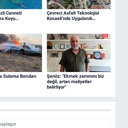
zli Cenneti
Çevreci Asfalt Teknolojisi
ra Koyu…
Kocaeli'nde Uygulandı…
a Sulama Boruları
Şenöz: "Ekmek zammını biz
değil, artan maliyetler
belirliyor"