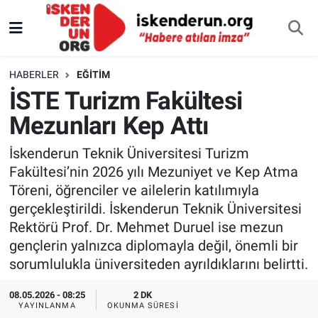
HABERLER
EĞITIM
İSTE Turizm Fakültesi
Mezunları Kep Attı
İskenderun Teknik Üniversitesi Turizm
Fakültesi’nin 2026 yılı Mezuniyet ve Kep Atma
Töreni, öğrenciler ve ailelerin katılımıyla
gerçekleştirildi. İskenderun Teknik Üniversitesi
Rektörü Prof. Dr. Mehmet Duruel ise mezun
gençlerin yalnızca diplomayla değil, önemli bir
sorumlulukla üniversiteden ayrıldıklarını belirtti.
08.05.2026 - 08:25
2 DK
YAYINLANMA
OKUNMA SÜRESI