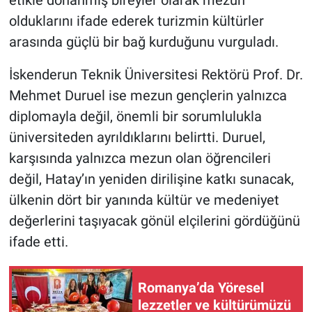
etikle donanmış bireyler olarak mezun
olduklarını ifade ederek turizmin kültürler
arasında güçlü bir bağ kurduğunu vurguladı.
İskenderun Teknik Üniversitesi Rektörü Prof. Dr.
Mehmet Duruel ise mezun gençlerin yalnızca
diplomayla değil, önemli bir sorumlulukla
üniversiteden ayrıldıklarını belirtti. Duruel,
karşısında yalnızca mezun olan öğrencileri
değil, Hatay’ın yeniden dirilişine katkı sunacak,
ülkenin dört bir yanında kültür ve medeniyet
değerlerini taşıyacak gönül elçilerini gördüğünü
ifade etti.
Romanya’da Yöresel
lezzetler ve kültürümüzü