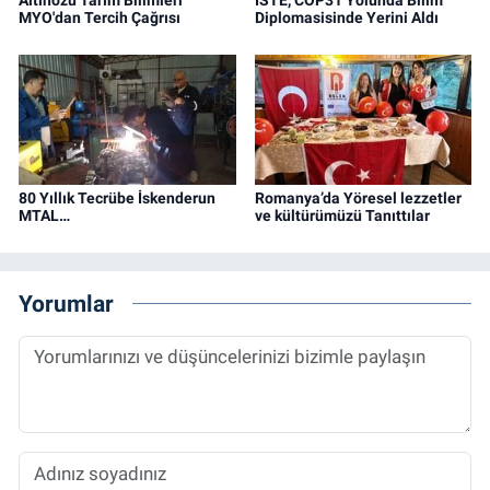
Altınözü Tarım Bilimleri
İSTE, COP31 Yolunda Bilim
MYO'dan Tercih Çağrısı
Diplomasisinde Yerini Aldı
80 Yıllık Tecrübe İskenderun
Romanya’da Yöresel lezzetler
MTAL…
ve kültürümüzü Tanıttılar
Yorumlar