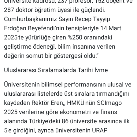
Üniversite kadrosu; 237 profesör, 152 doçent ve
287 doktor öğretim üyesi ile güçlendi.
Cumhurbaşkanımız Sayın Recep Tayyip
Erdoğan Beyefendi’nin tensipleriyle 14 Mart
2025'te yürürlüğe giren %250 oranındaki
geliştirme ödeneği, bilim insanına verilen
değerin somut bir göstergesi oldu.”
Uluslararası Sıralamalarda Tarihi İvme
Üniversitenin bilimsel performansının ulusal ve
uluslararası listelerde üst sıralara tırmandığını
kaydeden Rektör Eren,, HMKÜ'nün SCImago
2025 verilerine göre ekonometri ve finans
alanında Türkiye'deki 86 üniversite arasında ilk
5’e girdiğini, ayrıca üniversitenin URAP