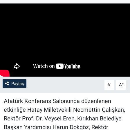
Paylaş
-
+
A
A
Atatürk Konferans Salonunda düzenlenen
etkinliğe Hatay Milletvekili Necmettin Çalışkan,
Rektör Prof. Dr. Veysel Eren, Kırıkhan Belediye
Başkan Yardımcısı Harun Dokgöz, Rektör