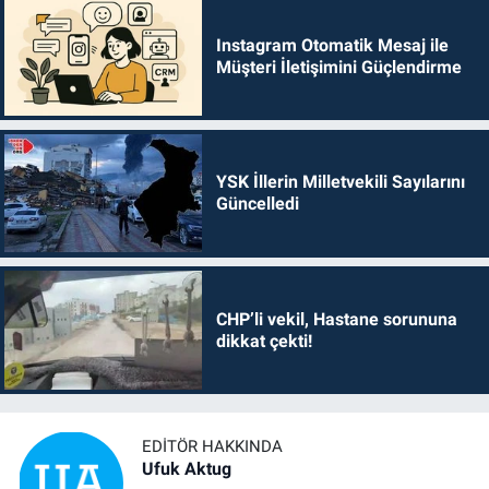
Instagram Otomatik Mesaj ile
Müşteri İletişimini Güçlendirme
YSK İllerin Milletvekili Sayılarını
Güncelledi
CHP’li vekil, Hastane sorununa
dikkat çekti!
EDITÖR HAKKINDA
Ufuk Aktug