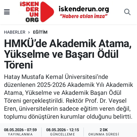
HABERLER
EĞITIM
HMKÜ’de Akademik Atama,
Yükselme ve Başarı Ödül
Töreni
Hatay Mustafa Kemal Üniversitesi’nde
düzenlenen 2025-2026 Akademik Yılı Akademik
Atama, Yükselme ve Akademik Başarı Ödül
Töreni gerçekleştirildi. Rektör Prof. Dr. Veysel
Eren, üniversitelerin sadece eğitim veren değil,
toplumu dönüştüren kurumlar olduğunu belirtti.
08.05.2026 - 07:59
08.05.2026 - 12:15
2 DK
YAYINLANMA
GÜNCELLEME
OKUNMA SÜRESI