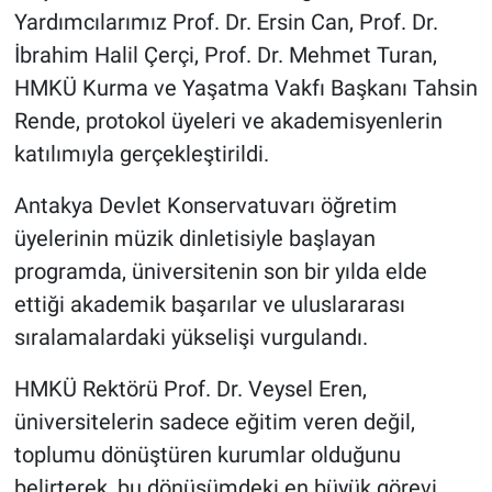
Yardımcılarımız Prof. Dr. Ersin Can, Prof. Dr.
İbrahim Halil Çerçi, Prof. Dr. Mehmet Turan,
HMKÜ Kurma ve Yaşatma Vakfı Başkanı Tahsin
Rende, protokol üyeleri ve akademisyenlerin
katılımıyla gerçekleştirildi.
Antakya Devlet Konservatuvarı öğretim
üyelerinin müzik dinletisiyle başlayan
programda, üniversitenin son bir yılda elde
ettiği akademik başarılar ve uluslararası
sıralamalardaki yükselişi vurgulandı.
HMKÜ Rektörü Prof. Dr. Veysel Eren,
üniversitelerin sadece eğitim veren değil,
toplumu dönüştüren kurumlar olduğunu
belirterek, bu dönüşümdeki en büyük görevi