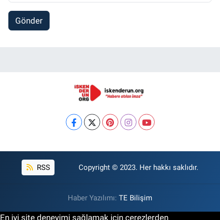
Gönder
RSS
Copyright © 2023. Her hakkı saklıdır.
Haber Yazılımı:
TE Bilişim
En iyi site deneyimi sağlamak için çerezlerden