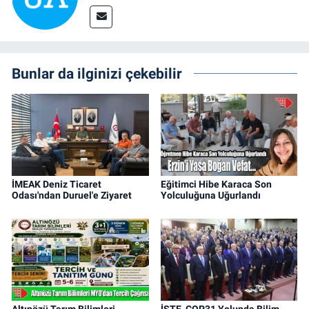
Bunlar da ilginizi çekebilir
İMEAK Deniz Ticaret
Eğitimci Hibe Karaca Son
Odası'ndan Duruel'e Ziyaret
Yolculuğuna Uğurlandı