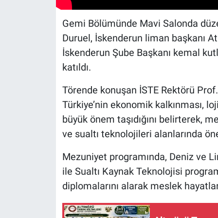
Gemi Bölümünde Mavi Salonda düze
Duruel, İskenderun liman başkanı Ati
İskenderun Şube Başkanı kemal kutlu,
katıldı.
Törende konuşan İSTE Rektörü Prof.
Türkiye’nin ekonomik kalkınması, loji
büyük önem taşıdığını belirterek, mez
ve sualtı teknolojileri alanlarında ö
Mezuniyet programında, Deniz ve Lima
ile Sualtı Kaynak Teknolojisi progr
diplomalarını alarak meslek hayatları