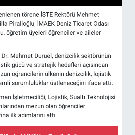
nlenen törene İSTE Rektörü Mehmet
lla Piralioğlu, İMAEK Deniz Ticaret Odası
 öğretim üyeleri öğrenciler ve aileler
 Dr. Mehmet Duruel, denizcilik sektörünün
stik gücü ve stratejik hedefleri açısından
un öğrencilerin ülkenin denizcilik, lojistik
nemli sorumluluklar üstleneceğini ifade etti.
n İşletmeciliği, Lojistik, Sualtı Teknolojisi
amlarından mezun olan öğrenciler
na ilk adımlarını attı.