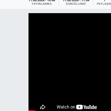
11.06.2026 - 10:46
11.06.2026 - 11:04
1
YAYINLANMA
GÜNCELLEME
PAYLAŞI