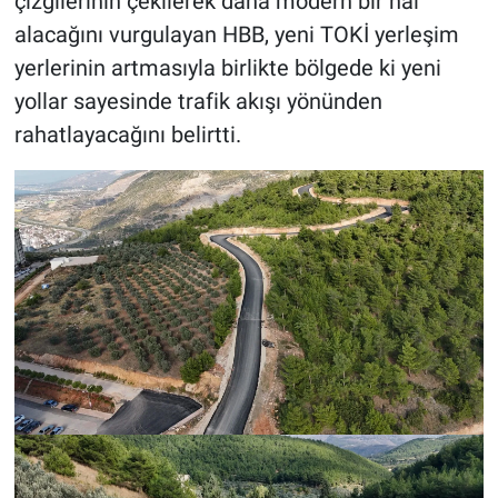
çizgilerinin çekilerek daha modern bir hal
alacağını vurgulayan HBB, yeni TOKİ yerleşim
yerlerinin artmasıyla birlikte bölgede ki yeni
yollar sayesinde trafik akışı yönünden
rahatlayacağını belirtti.