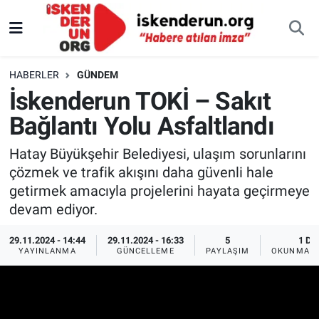
HABERLER
GÜNDEM
İskenderun TOKİ – Sakıt
Bağlantı Yolu Asfaltlandı
Hatay Büyükşehir Belediyesi, ulaşım sorunlarını
çözmek ve trafik akışını daha güvenli hale
getirmek amacıyla projelerini hayata geçirmeye
devam ediyor.
29.11.2024 - 14:44
29.11.2024 - 16:33
5
1 DK
YAYINLANMA
GÜNCELLEME
PAYLAŞIM
OKUNMA S