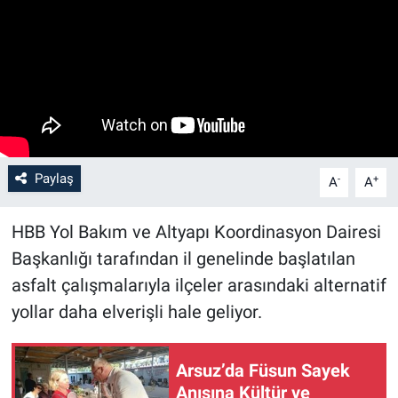
Paylaş
-
+
A
A
HBB Yol Bakım ve Altyapı Koordinasyon Dairesi
Başkanlığı tarafından il genelinde başlatılan
asfalt çalışmalarıyla ilçeler arasındaki alternatif
yollar daha elverişli hale geliyor.
Arsuz’da Füsun Sayek
Anısına Kültür ve