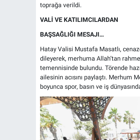
toprağa verildi.
VALİ VE KATILIMCILARDAN
BAŞSAĞLIĞI MESAJI…
Hatay Valisi Mustafa Masatlı, cenaze
dileyerek, merhuma Allah’tan rahmet
temennisinde bulundu. Törende hazı
ailesinin acısını paylaştı. Merhum 
boyunca spor, basın ve iş dünyasınd