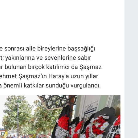
 sonrası aile bireylerine başsağlığı
; yakınlarına ve sevenlerine sabır
r bulunan birçok katılımcı da Şaşmaz
Mehmet Şaşmaz’ın Hatay’a uzun yıllar
a önemli katkılar sunduğu vurgulandı.