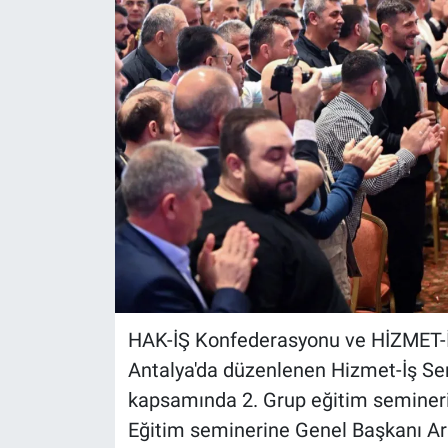
HAK-İŞ Konfederasyonu ve HİZMET-
Antalya'da düzenlenen Hizmet-İş Se
kapsamında 2. Grup eğitim seminer
Eğitim seminerine Genel Başkanı Ars