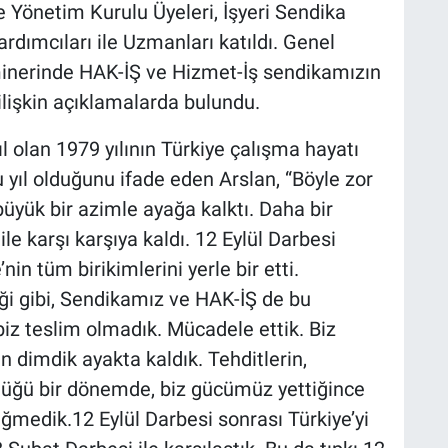
 Yönetim Kurulu Üyeleri, İşyeri Sendika
rdımcıları ile Uzmanları katıldı. Genel
inerinde HAK-İŞ ve Hizmet-İş sendikamızın
ilişkin açıklamalarda bulundu.
 olan 1979 yılının Türkiye çalışma hayatı
u yıl olduğunu ifade eden Arslan, “Böyle zor
üyük bir azimle ayağa kalktı. Daha bir
le karşı karşıya kaldı. 12 Eylül Darbesi
’nin tüm birikimlerini yerle bir etti.
ği gibi, Sendikamız ve HAK-İŞ de bu
iz teslim olmadık. Mücadele ettik. Biz
n dimdik ayakta kaldık. Tehditlerin,
rdüğü bir dönemde, biz gücümüz yettiğince
ğmedik.12 Eylül Darbesi sonrası Türkiye’yi