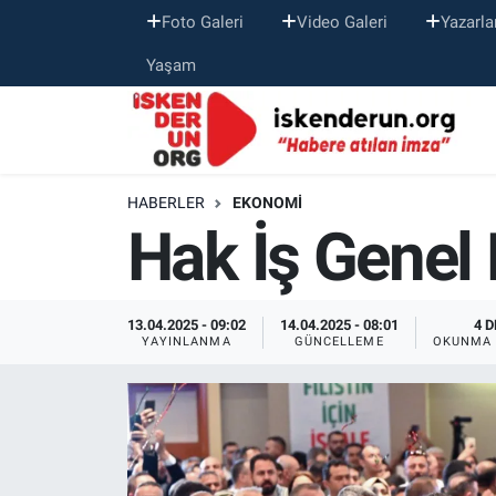
Foto Galeri
Video Galeri
Yazarla
Yaşam
HABERLER
EKONOMI
Hak İş Genel 
13.04.2025 - 09:02
14.04.2025 - 08:01
4 D
YAYINLANMA
GÜNCELLEME
OKUNMA 