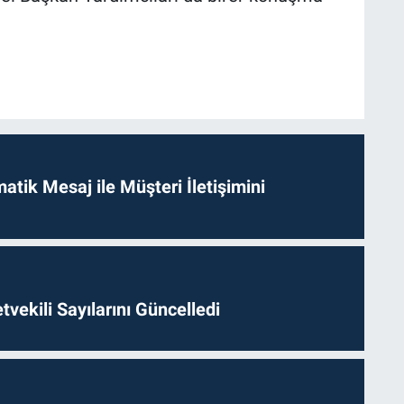
tik Mesaj ile Müşteri İletişimini
etvekili Sayılarını Güncelledi