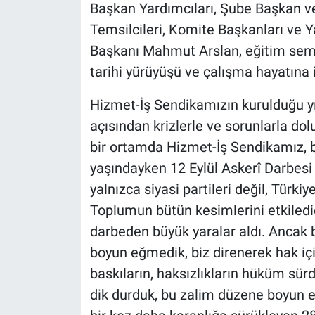
Başkan Yardımcıları, Şube Başkan ve
Temsilcileri, Komite Başkanları ve Ya
Başkanı Mahmut Arslan, eğitim sem
tarihi yürüyüşü ve çalışma hayatına 
Hizmet-İş Sendikamızın kurulduğu yıl
açısından krizlerle ve sorunlarla dol
bir ortamda Hizmet-İş Sendikamız, b
yaşındayken 12 Eylül Askerî Darbesi i
yalnızca siyasi partileri değil, Türkiye
Toplumun bütün kesimlerini etkiledi
darbeden büyük yaralar aldı. Ancak b
boyun eğmedik, biz direnerek hak içi
baskıların, haksızlıkların hüküm sü
dik durduk, bu zalim düzene boyun e