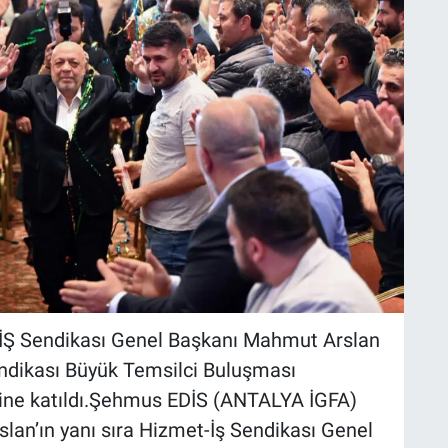
İŞ Sendikası Genel Başkanı Mahmut Arslan
ndikası Büyük Temsilci Buluşması
ine katıldı.Şehmus EDİS (ANTALYA İGFA)
lan’ın yanı sıra Hizmet-İş Sendikası Genel