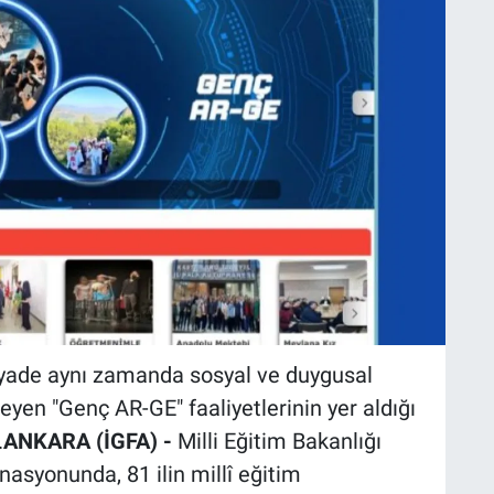
yade aynı zamanda sosyal ve duygusal
eyen "Genç AR-GE" faaliyetlerinin yer aldığı
.
ANKARA (İGFA) -
Milli Eğitim Bakanlığı
nasyonunda, 81 ilin millî eğitim