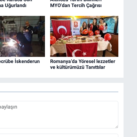
na Uğurlandı
MYO'dan Tercih Çağrısı
Tecrübe İskenderun
Romanya’da Yöresel lezzetler
ve kültürümüzü Tanıttılar