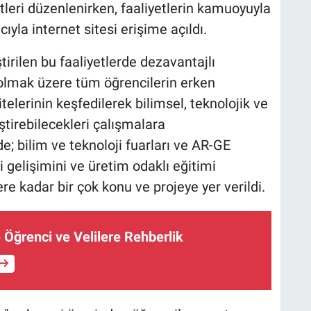
leri düzenlenirken, faaliyetlerin kamuoyuyla
yla internet sitesi erişime açıldı.
irilen bu faaliyetlerde dezavantajlı
 olmak üzere tüm öğrencilerin erken
elerinin keşfedilerek bilimsel, teknolojik ve
iştirebilecekleri çalışmalara
e; bilim ve teknoloji fuarları ve AR-GE
i gelişimini ve üretim odaklı eğitimi
ere kadar bir çok konu ve projeye yer verildi.
 Öğrenci ve Velilere Rehberlik